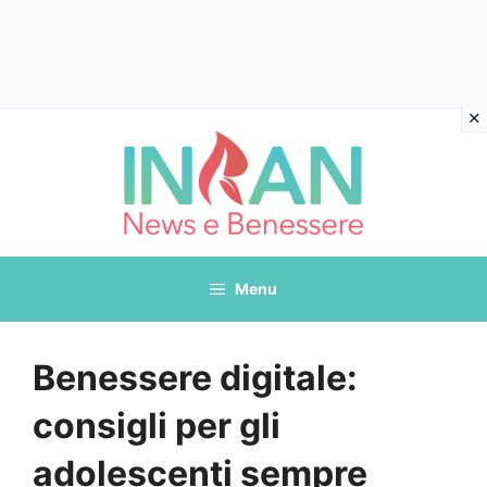
Vai
al
contenuto
Menu
Benessere digitale:
consigli per gli
adolescenti sempre