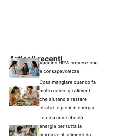
Articoli recenti
Vaccino HPV: prevenzione
e consapevolezza
Cosa mangiare quando fa
molto caldo: gli alimenti
che aiutano a restare
idratati e pieni di energia
La colazione che dà
energia per tutta la
giornata: gli alimenti da