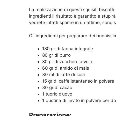
La realizzazione di questi squisiti biscott
ingredienti il risultato è garantito e stupir
vedrete infatti sparire in un attimo, sono s
Gli ingredienti per preparare dei buonissim
180 gr di farina integrale
80 gr di burro
80 gr di zucchero a velo
60 gr di amido di mais
30 ml di latte di soia
15 gr di caffè istantaneo in polvere
30 gr di cacao
1 tuorlo d’uovo
1 bustina di lievito in polvere per do
Preparazione: