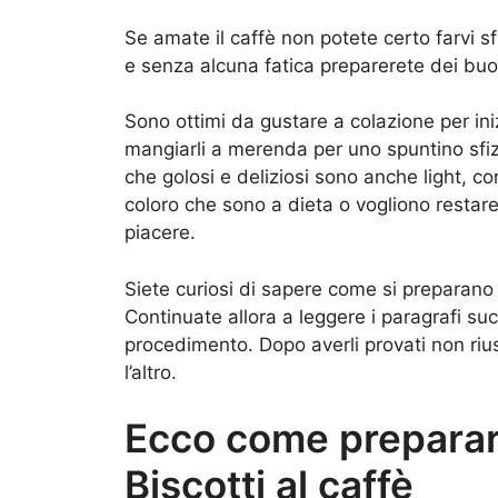
Se amate il caffè non potete certo farvi sf
e senza alcuna fatica preparerete dei bu
Sono ottimi da gustare a colazione per ini
mangiarli a merenda per uno spuntino sfiz
che golosi e deliziosi sono anche light, c
coloro che sono a dieta o vogliono restare
piacere.
Siete curiosi di sapere come si preparano
Continuate allora a leggere i paragrafi suc
procedimento. Dopo averli provati non rius
l’altro.
Ecco come preparare
Biscotti al caffè