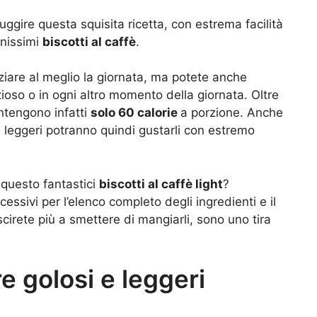
uggire questa squisita ricetta, con estrema facilità
onissimi
biscotti al caffè
.
ziare al meglio la giornata, ma potete anche
ioso o in ogni altro momento della giornata. Oltre
ontengono infatti
solo 60 calorie
a porzione. Anche
 leggeri potranno quindi gustarli con estremo
 questo fantastici
biscotti al caffè light
?
cessivi per l’elenco completo degli ingredienti e il
cirete più a smettere di mangiarli, sono uno tira
 golosi e leggeri