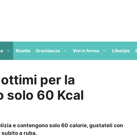
ne
Ricette
Gravidanza
Vivi in forma
Lifestyle
 ottimi per la
o solo 60 Kcal
elizia e contengono solo 60 calorie, gustateli con
 subito a ruba.