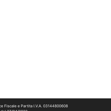
ce Fiscale e Partita I.V.A. 03144800608