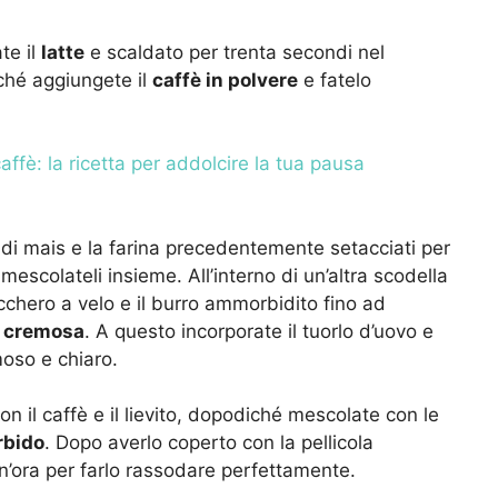
te il
latte
e scaldato per trenta secondi nel
hé aggiungete il
caffè in polvere
e fatelo
caffè: la ricetta per addolcire la tua pausa
do di mais e la farina precedentemente setacciati per
mescolateli insieme. All’interno di un’altra scodella
ucchero a velo e il burro ammorbidito fino ad
a cremosa
. A questo incorporate il tuorlo d’uovo e
oso e chiaro.
con il caffè e il lievito, dopodiché mescolate con le
rbido
. Dopo averlo coperto con la pellicola
n’ora per farlo rassodare perfettamente.