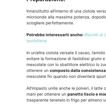
Innanzitutto all’interno di una ciotola versa
microonde alla massima potenza, dopodic
sciogliere perfettamente.
Potrebbe interessarti anche:
Biscotti al 
quotidiana
In un’altra ciotola versate il cacao, l’ami
evitare la formazione di fastidiosi grumi e 
mescolate con lo sbattitore elettrico lo z
ottenere un
composto dalla consistenz
mescolate fin quando non diventerà spum
All’impasto unite anche le polveri, il latte 
mani per ottenere un
panetto liscio e mo
trasparente tenetelo in frigo per almeno u