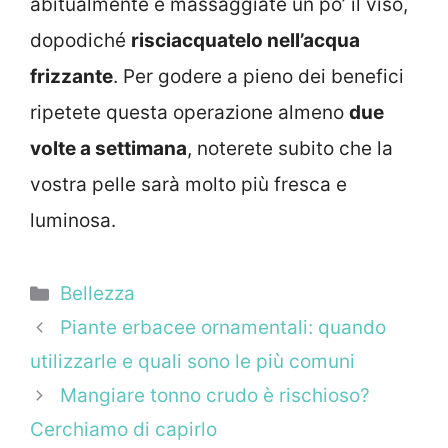
abitualmente e massaggiate un po’ il viso,
dopodiché
risciacquatelo nell’acqua
frizzante
. Per godere a pieno dei benefici
ripetete questa operazione almeno
due
volte a settimana
, noterete subito che la
vostra pelle sarà molto più fresca e
luminosa.
Categorie
Bellezza
Piante erbacee ornamentali: quando
utilizzarle e quali sono le più comuni
Mangiare tonno crudo è rischioso?
Cerchiamo di capirlo