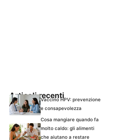
Articoli recenti
Vaccino HPV: prevenzione
e consapevolezza
Cosa mangiare quando fa
molto caldo: gli alimenti
che aiutano a restare