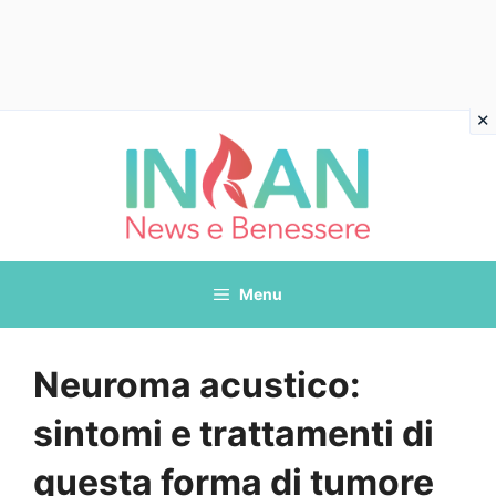
Vai
al
contenuto
Menu
Neuroma acustico:
sintomi e trattamenti di
questa forma di tumore