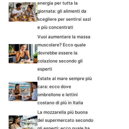
energia per tutta la
giornata: gli alimenti da
scegliere per sentirsi sazi
e più concentrati
Vuoi aumentare la massa
muscolare? Ecco quale
dovrebbe essere la
colazione secondo gli
esperti
Estate al mare sempre più
cara: ecco dove
ombrellone e lettini
costano di più in Italia
La mozzarella più buona
del supermercato secondo
gli esperti: ecco quale ha