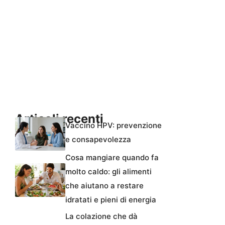
Articoli recenti
Vaccino HPV: prevenzione
e consapevolezza
Cosa mangiare quando fa
molto caldo: gli alimenti
che aiutano a restare
idratati e pieni di energia
La colazione che dà