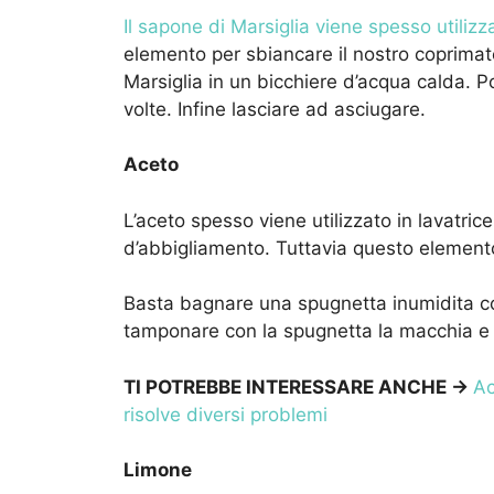
Il sapone di Marsiglia viene spesso utilizz
elemento per sbiancare il nostro coprimat
Marsiglia in un bicchiere d’acqua calda.
volte. Infine lasciare ad asciugare.
Aceto
L’aceto spesso viene utilizzato in lavatri
d’abbigliamento. Tuttavia questo element
Basta bagnare una spugnetta inumidita c
tamponare con la spugnetta la macchia e 
TI POTREBBE INTERESSARE ANCHE ->
Ac
risolve diversi problemi
Limone