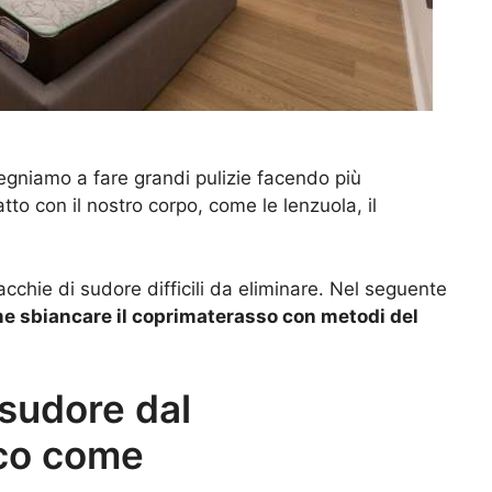
pegniamo a fare grandi pulizie facendo più
tto con il nostro corpo, come le lenzuola, il
acchie di sudore difficili da eliminare. Nel seguente
me sbiancare il coprimaterasso con metodi del
 sudore dal
cco come