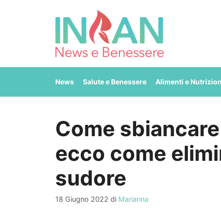
Vai
al
contenuto
News
Salute e Benessere
Alimenti e Nutrizio
Come sbiancare 
ecco come elimi
sudore
18 Giugno 2022
di
Marianna