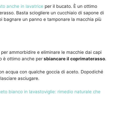
ato anche in lavatrice
per il bucato. È un ottimo
erasso. Basta sciogliere un cucchiaio di sapone di
 Poi bagnare un panno e tamponare la macchia più
ce per ammorbidire e eliminare le macchie dai capi
o è ottimo anche per
sbiancare il coprimaterasso
.
on acqua con qualche goccia di aceto. Dopodiché
lasciare asciugare.
eto bianco in lavastoviglie: rimedio naturale che