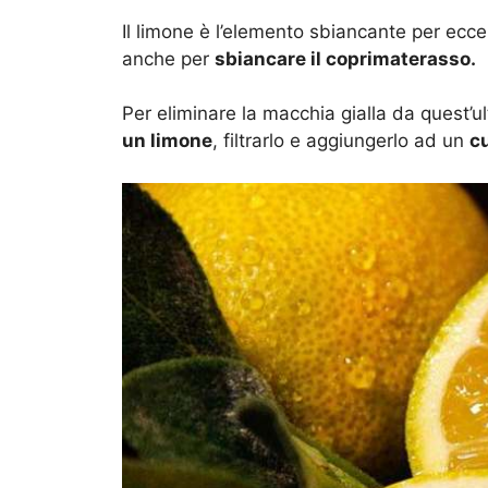
Il limone è l’elemento sbiancante per eccel
anche per
sbiancare il coprimaterasso.
Per eliminare la macchia gialla da quest
un limone
, filtrarlo e aggiungerlo ad un
c