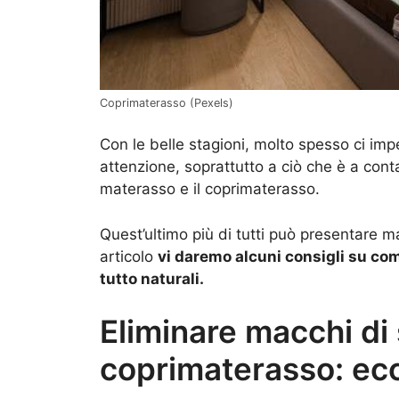
Coprimaterasso (Pexels)
Con le belle stagioni, molto spesso ci im
attenzione, soprattutto a ciò che è a conta
materasso e il coprimaterasso.
Quest’ultimo più di tutti può presentare m
articolo
vi daremo alcuni consigli su co
tutto naturali.
Eliminare macchi di
coprimaterasso: e