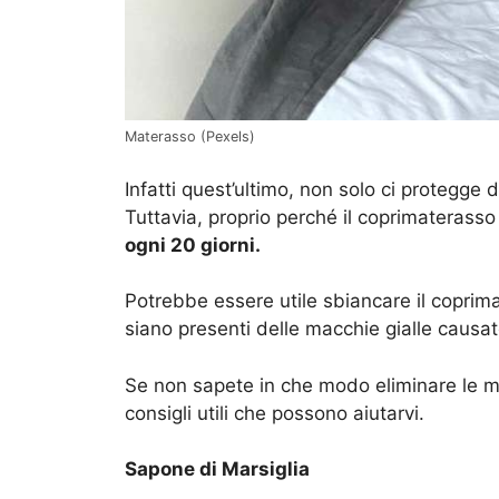
Materasso (Pexels)
Infatti quest’ultimo, non solo ci protegge
Tuttavia, proprio perché il coprimaterass
ogni 20 giorni.
Potrebbe essere utile sbiancare il coprima
siano presenti delle macchie gialle causa
Se non sapete in che modo eliminare le ma
consigli utili che possono aiutarvi.
Sapone di Marsiglia