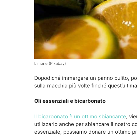
Limone (Pixabay)
Dopodiché immergere un panno pulito, pos
sulla macchia più volte finché quest’ultim
Oli essenziali e bicarbonato
Il bicarbonato è un ottimo sbiancante
, vi
utilizzarlo anche per sbiancare il nostro c
essenziale, possiamo donare un ottimo pr