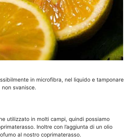
sibilmente in microfibra, nel liquido e tamponare
a non svanisce.
ene utilizzato in molti campi, quindi possiamo
oprimaterasso. Inoltre con l’aggiunta di un olio
ofumo al nostro coprimaterasso.