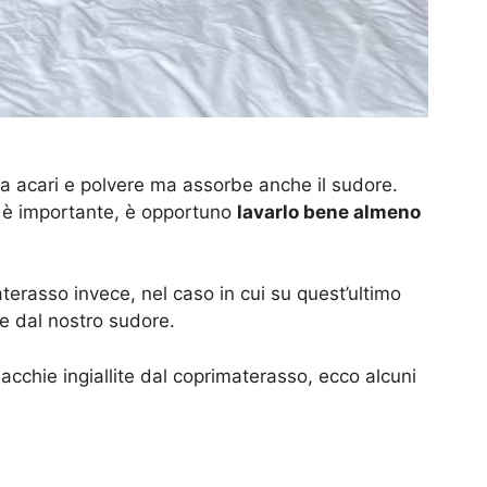
 da acari e polvere ma assorbe anche il sudore.
o è importante, è opportuno
lavarlo bene almeno
terasso invece, nel caso in cui su quest’ultimo
te dal nostro sudore.
cchie ingiallite dal coprimaterasso, ecco alcuni