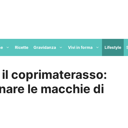
ne
Ricette
Gravidanza
Vivi in forma
Lifestyle
il coprimaterasso:
nare le macchie di