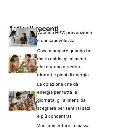
Articoli recenti
Vaccino HPV: prevenzione
e consapevolezza
Cosa mangiare quando fa
molto caldo: gli alimenti
che aiutano a restare
idratati e pieni di energia
La colazione che dà
energia per tutta la
giornata: gli alimenti da
scegliere per sentirsi sazi
e più concentrati
Vuoi aumentare la massa