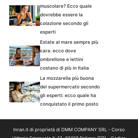
muscolare? Ecco quale
dovrebbe essere la
colazione secondo gli
esperti
Estate al mare sempre più
cara: ecco dove
ombrellone e lettini
costano di più in Italia
La mozzarella più buona
del supermercato secondo
gli esperti: ecco quale ha
conquistato il primo posto
Inran.it di proprietà di DMM COMPANY SRL - Corso