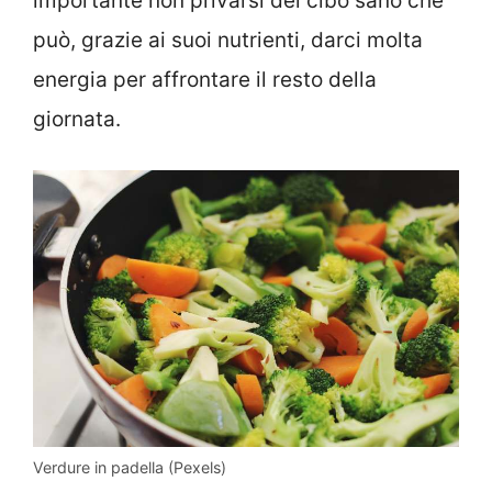
importante non privarsi del cibo sano che
può, grazie ai suoi nutrienti, darci molta
energia per affrontare il resto della
giornata.
Verdure in padella (Pexels)