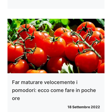
Far maturare velocemente i
pomodori: ecco come fare in poche
ore
18 Settembre 2022