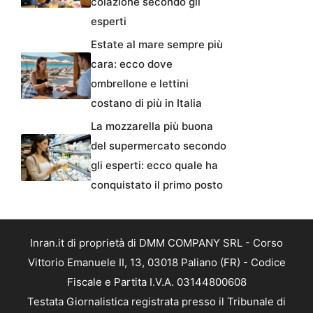
colazione secondo gli
esperti
Estate al mare sempre più
cara: ecco dove
ombrellone e lettini
costano di più in Italia
La mozzarella più buona
del supermercato secondo
gli esperti: ecco quale ha
conquistato il primo posto
Inran.it di proprietà di DMM COMPANY SRL - Corso
Vittorio Emanuele II, 13, 03018 Paliano (FR) - Codice
Fiscale e Partita I.V.A. 03144800608
Testata Giornalistica registrata presso il Tribunale di