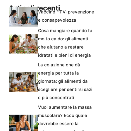
Articoli recenti
Vaccino HPV: prevenzione
e consapevolezza
Cosa mangiare quando fa
molto caldo: gli alimenti
che aiutano a restare
idratati e pieni di energia
La colazione che dà
energia per tutta la
giornata: gli alimenti da
scegliere per sentirsi sazi
e più concentrati
Vuoi aumentare la massa
muscolare? Ecco quale
dovrebbe essere la