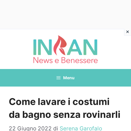
Vai
al
contenuto
Menu
Come lavare i costumi
da bagno senza rovinarli
22 Giugno 2022
di
Serena Garofalo