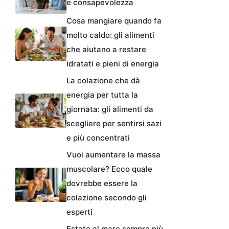
e consapevolezza
Cosa mangiare quando fa
molto caldo: gli alimenti
che aiutano a restare
idratati e pieni di energia
La colazione che dà
energia per tutta la
giornata: gli alimenti da
scegliere per sentirsi sazi
e più concentrati
Vuoi aumentare la massa
muscolare? Ecco quale
dovrebbe essere la
colazione secondo gli
esperti
Estate al mare sempre più