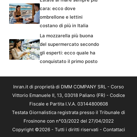
cara: ecco dove
ombrellone e lettini
costano di più in Italia
La mozzarella più buona
del supermercato secondo
gli esperti: ecco quale ha
conquistato il primo posto
Inran.it di proprietà di DMM COMPANY SRL - Corso
Vittorio Emanuele II, 13, 03018 Paliano (FR) - Codice
Fiscale e Partita I.V.A. 03144800608
Testata Giornalistica registrata presso il Tribunale di
Frosinone con n°03/2022 del 27/04/2022
Copyright ©2026 - Tutti i diritti riservati -
Contattaci