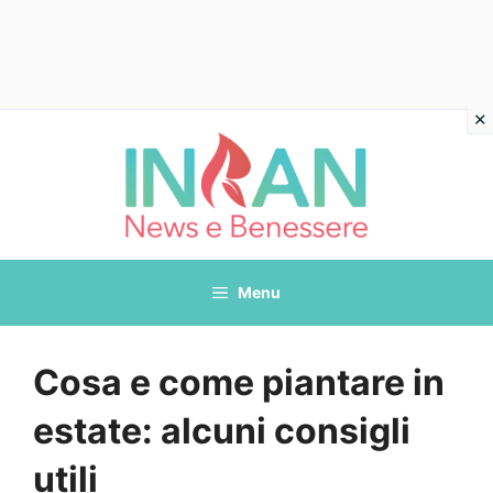
Vai
al
contenuto
Menu
Cosa e come piantare in
estate: alcuni consigli
utili