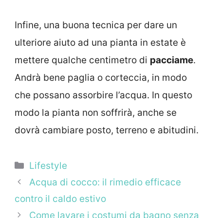
Infine, una buona tecnica per dare un
ulteriore aiuto ad una pianta in estate è
mettere qualche centimetro di
pacciame
.
Andrà bene paglia o corteccia, in modo
che possano assorbire l’acqua. In questo
modo la pianta non soffrirà, anche se
dovrà cambiare posto, terreno e abitudini.
Categorie
Lifestyle
Acqua di cocco: il rimedio efficace
contro il caldo estivo
Come lavare i costumi da bagno senza