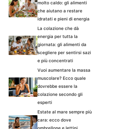
molto caldo: gli alimenti
che aiutano a restare
idratati e pieni di energia
La colazione che dà
energia per tutta la
giornata: gli alimenti da
scegliere per sentirsi sazi
e più concentrati
Vuoi aumentare la massa
muscolare? Ecco quale
dovrebbe essere la
colazione secondo gli
esperti
Estate al mare sempre più
cara: ecco dove
ombrellone e lettini