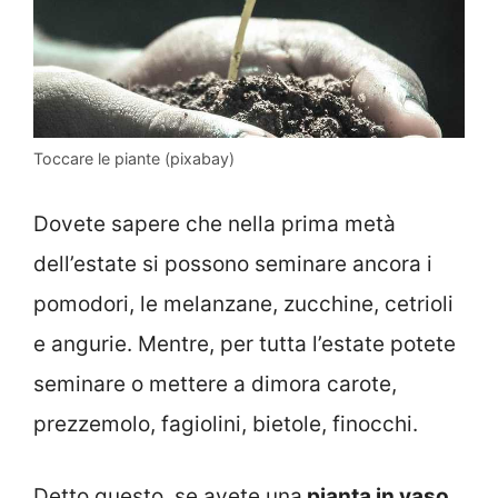
Toccare le piante (pixabay)
Dovete sapere che nella prima metà
dell’estate si possono seminare ancora i
pomodori, le melanzane, zucchine, cetrioli
e angurie. Mentre, per tutta l’estate potete
seminare o mettere a dimora carote,
prezzemolo, fagiolini, bietole, finocchi.
Detto questo, se avete una
pianta in vaso