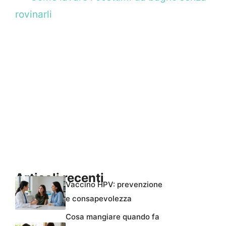
rovinarli
Articoli recenti
Vaccino HPV: prevenzione
e consapevolezza
Cosa mangiare quando fa