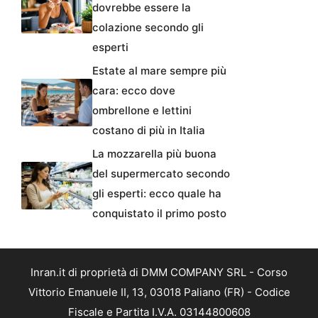
dovrebbe essere la
colazione secondo gli
esperti
Estate al mare sempre più
cara: ecco dove
ombrellone e lettini
costano di più in Italia
La mozzarella più buona
del supermercato secondo
gli esperti: ecco quale ha
conquistato il primo posto
Inran.it di proprietà di DMM COMPANY SRL - Corso
Vittorio Emanuele II, 13, 03018 Paliano (FR) - Codice
Fiscale e Partita I.V.A. 03144800608