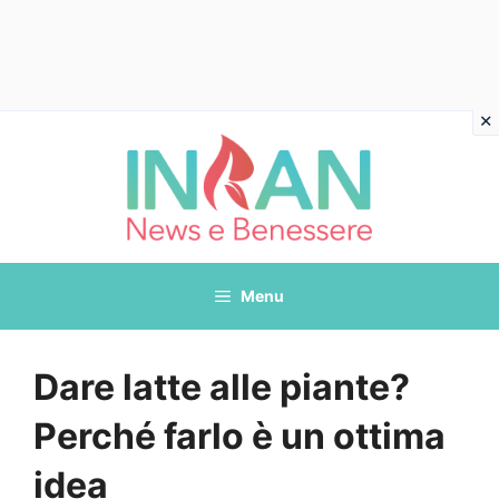
Vai
al
contenuto
Menu
Dare latte alle piante?
Perché farlo è un ottima
idea