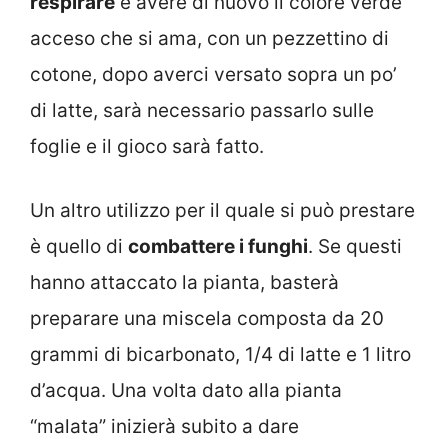
respirare
e avere di nuovo il colore verde
acceso che si ama, con un pezzettino di
cotone, dopo averci versato sopra un po’
di latte, sarà necessario passarlo sulle
foglie e il gioco sarà fatto.
Un altro utilizzo per il quale si può prestare
è quello di
combattere i funghi
. Se questi
hanno attaccato la pianta, basterà
preparare una miscela composta da 20
grammi di bicarbonato, 1/4 di latte e 1 litro
d’acqua. Una volta dato alla pianta
“malata” inizierà subito a dare