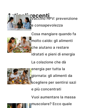
Articoli recenti
Vaccino HPV: prevenzione
e consapevolezza
Cosa mangiare quando fa
molto caldo: gli alimenti
che aiutano a restare
idratati e pieni di energia
La colazione che dà
energia per tutta la
giornata: gli alimenti da
scegliere per sentirsi sazi
e più concentrati
Vuoi aumentare la massa
muscolare? Ecco quale