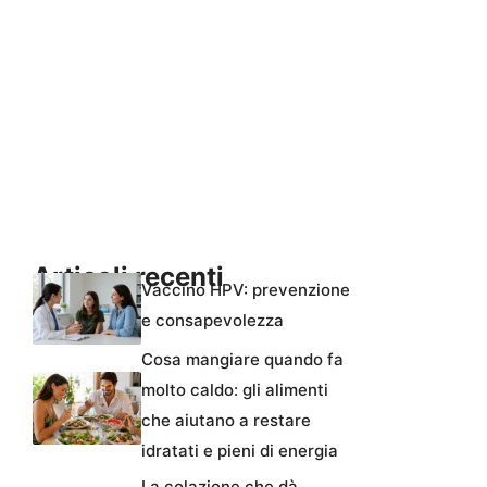
Articoli recenti
Vaccino HPV: prevenzione
e consapevolezza
Cosa mangiare quando fa
molto caldo: gli alimenti
che aiutano a restare
idratati e pieni di energia
La colazione che dà