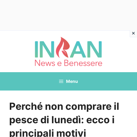
Vai
al
contenuto
Menu
Perché non comprare il
pesce di lunedì: ecco i
principali motivi