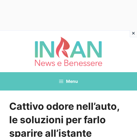
Vai
al
contenuto
Menu
Cattivo odore nell’auto,
le soluzioni per farlo
sparire all’istante