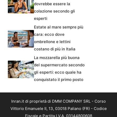
dovrebbe essere la
colazione secondo gli
esperti
Estate al mare sempre più
cara: ecco dove
ombrellone e lettini
costano di più in Italia
La mozzarella più buona
del supermercato secondo
gli esperti: ecco quale ha
conquistato il primo posto
Inran.it di proprietà di DMM COMPANY SRL - Corso
Vittorio Emanuele II, 13, 03018 Paliano (FR) - Codice
Fiscale e Partita I.V.A. 03144800608