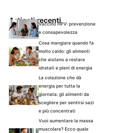
Articoli recenti
Vaccino HPV: prevenzione
e consapevolezza
Cosa mangiare quando fa
molto caldo: gli alimenti
che aiutano a restare
idratati e pieni di energia
La colazione che dà
energia per tutta la
giornata: gli alimenti da
scegliere per sentirsi sazi
e più concentrati
Vuoi aumentare la massa
muscolare? Ecco quale