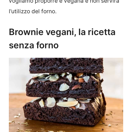
vogliamo proporre è vegana e non servirà
l’utilizzo del forno.
Brownie vegani, la ricetta
senza forno