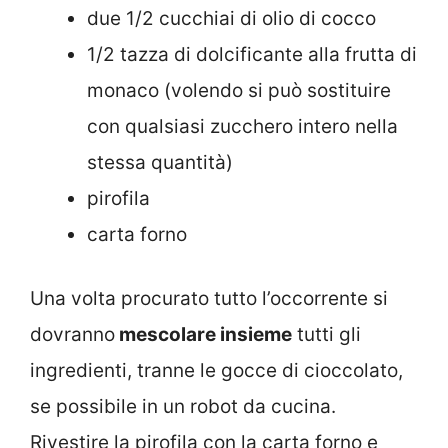
due 1/2 cucchiai di olio di cocco
1/2 tazza di dolcificante alla frutta di
monaco (volendo si può sostituire
con qualsiasi zucchero intero nella
stessa quantità)
pirofila
carta forno
Una volta procurato tutto l’occorrente si
dovranno
mescolare insieme
tutti gli
ingredienti, tranne le gocce di cioccolato,
se possibile in un robot da cucina.
Rivestire la pirofila con la carta forno e