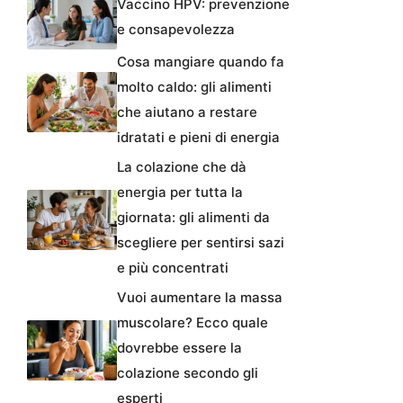
Vaccino HPV: prevenzione
e consapevolezza
Cosa mangiare quando fa
molto caldo: gli alimenti
che aiutano a restare
idratati e pieni di energia
La colazione che dà
energia per tutta la
giornata: gli alimenti da
scegliere per sentirsi sazi
e più concentrati
Vuoi aumentare la massa
muscolare? Ecco quale
dovrebbe essere la
colazione secondo gli
esperti