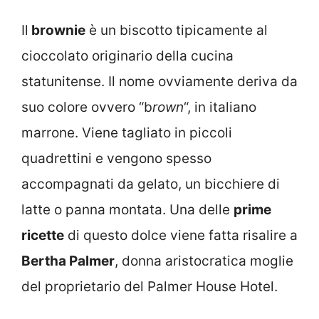
Il
brownie
è un biscotto tipicamente al
cioccolato originario della cucina
statunitense. Il nome ovviamente deriva da
suo colore ovvero “b
rown
“, in italiano
marrone. Viene tagliato in piccoli
quadrettini e vengono spesso
accompagnati da gelato, un bicchiere di
latte o panna montata. Una delle
prime
ricette
di questo dolce viene fatta risalire a
Bertha Palmer
, donna aristocratica moglie
del proprietario del Palmer House Hotel.