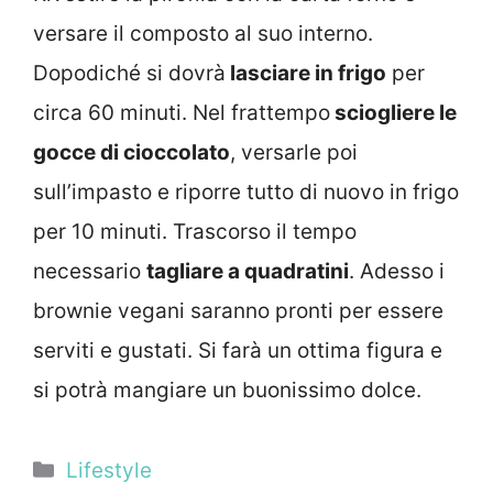
versare il composto al suo interno.
Dopodiché si dovrà
lasciare in frigo
per
circa 60 minuti. Nel frattempo
sciogliere le
gocce di cioccolato
, versarle poi
sull’impasto e riporre tutto di nuovo in frigo
per 10 minuti. Trascorso il tempo
necessario
tagliare a quadratini
. Adesso i
brownie vegani saranno pronti per essere
serviti e gustati. Si farà un ottima figura e
si potrà mangiare un buonissimo dolce.
Categorie
Lifestyle