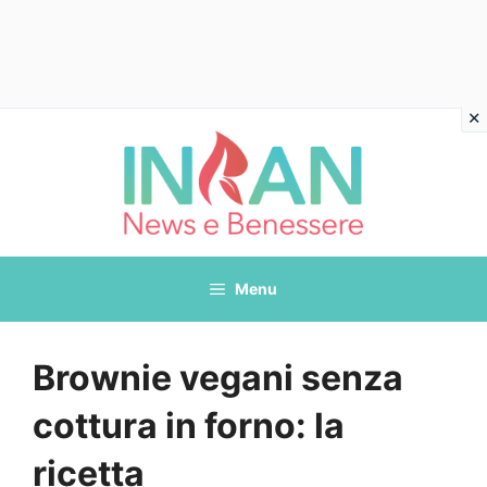
Vai
al
contenuto
Menu
Brownie vegani senza
cottura in forno: la
ricetta