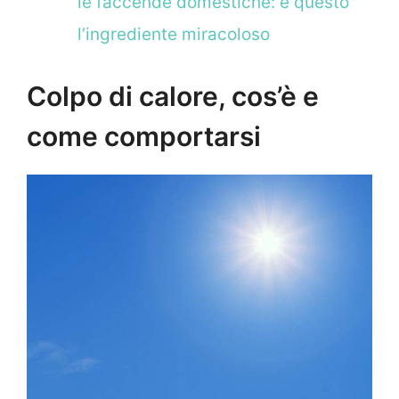
le faccende domestiche: è questo
l’ingrediente miracoloso
Colpo di calore, cos’è e
come comportarsi