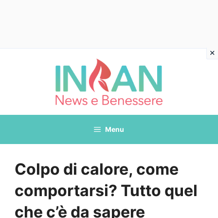
Vai
al
contenuto
Menu
Colpo di calore, come
comportarsi? Tutto quel
che c’è da sapere