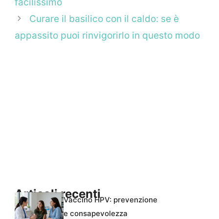
facilissimo
Curare il basilico con il caldo: se è
appassito puoi rinvigorirlo in questo modo
Articoli recenti
Vaccino HPV: prevenzione
e consapevolezza