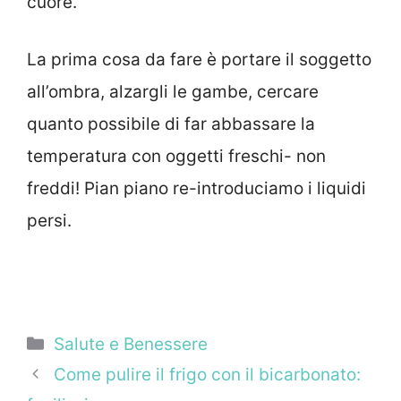
cuore.
La prima cosa da fare è portare il soggetto
all’ombra, alzargli le gambe, cercare
quanto possibile di far abbassare la
temperatura con oggetti freschi- non
freddi! Pian piano re-introduciamo i liquidi
persi.
Categorie
Salute e Benessere
Come pulire il frigo con il bicarbonato: