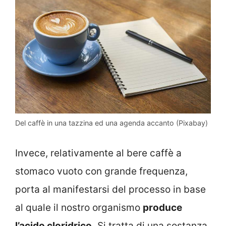
Del caffè in una tazzina ed una agenda accanto (Pixabay)
Invece, relativamente al bere caffè a
stomaco vuoto con grande frequenza,
porta al manifestarsi del processo in base
al quale il nostro organismo
produce
l’acido cloridrico.
Si tratta di una sostanza