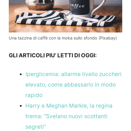
Una tazzina di caffè con la moka sullo sfondo (Pixabay)
GLI ARTICOLI PIU’ LETTI DI OGGI:
Iperglicemia: allarme livello zuccheri
elevato, come abbassarlo in modo
rapido
Harry e Meghan Markle, la regina
trema: “Svelano nuovi scottanti
segreti”