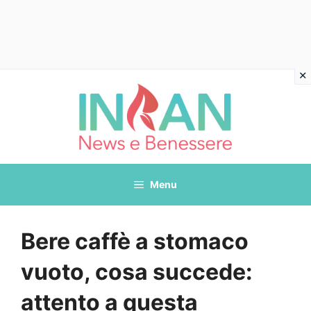
Vai
al
contenuto
Menu
Bere caffè a stomaco
vuoto, cosa succede:
attento a questa