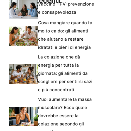
Articoli recenti
Vaccino HPV: prevenzione
e consapevolezza
Cosa mangiare quando fa
molto caldo: gli alimenti
che aiutano a restare
idratati e pieni di energia
La colazione che dà
energia per tutta la
giornata: gli alimenti da
scegliere per sentirsi sazi
e più concentrati
Vuoi aumentare la massa
muscolare? Ecco quale
dovrebbe essere la
colazione secondo gli