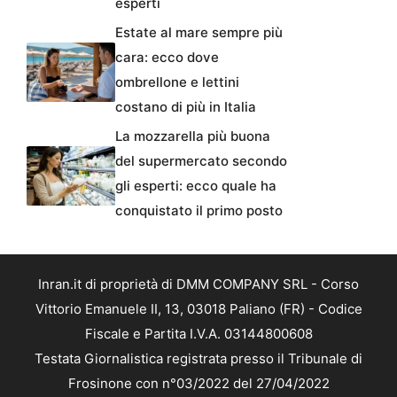
esperti
Estate al mare sempre più
cara: ecco dove
ombrellone e lettini
costano di più in Italia
La mozzarella più buona
del supermercato secondo
gli esperti: ecco quale ha
conquistato il primo posto
Inran.it di proprietà di DMM COMPANY SRL - Corso
Vittorio Emanuele II, 13, 03018 Paliano (FR) - Codice
Fiscale e Partita I.V.A. 03144800608
Testata Giornalistica registrata presso il Tribunale di
Frosinone con n°03/2022 del 27/04/2022