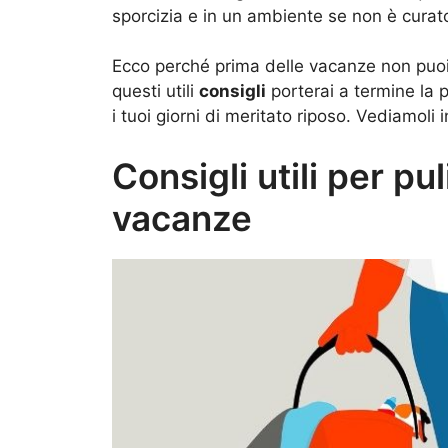
sporcizia e in un ambiente se non è curat
Ecco perché prima delle vacanze non puoi
questi utili
consigli
porterai a termine la p
i tuoi giorni di meritato riposo. Vediamoli
Consigli utili per pu
vacanze