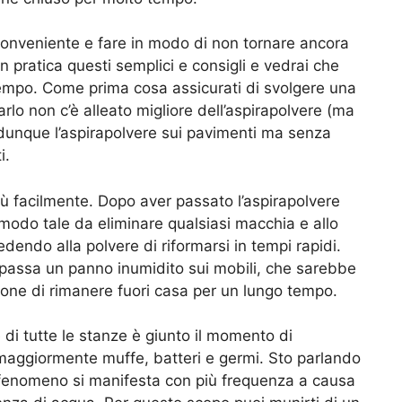
conveniente e fare in modo di non tornare ancora
in pratica questi semplici e consigli e vedrai che
tempo. Come prima cosa assicurati di svolgere una
arlo non c’è alleato migliore dell’aspirapolvere (ma
 dunque l’aspirapolvere sui pavimenti ma senza
i.
iù facilmente. Dopo aver passato l’aspirapolvere
 modo tale da eliminare qualsiasi macchia e allo
dendo alla polvere di riformarsi in tempi rapidi.
 passa un panno inumidito sui mobili, che sarebbe
sione di rimanere fuori casa per un lungo tempo.
 di tutte le stanze è giunto il momento di
o maggiormente muffe, batteri e germi. Sto parlando
fenomeno si manifesta con più frequenza a causa