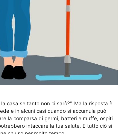
 la casa se tanto non ci sarò?”. Ma la risposta è
 vede e in alcuni casi quando si accumula può
re la comparsa di germi, batteri e muffe, ospiti
trebbero intaccare la tua salute. E tutto ciò si
mane chiuso per molto tempo.