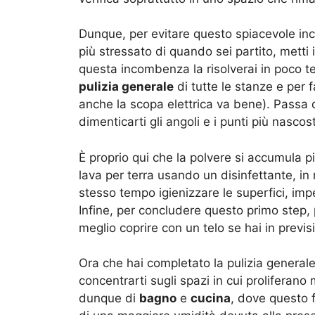
Dunque, per evitare questo spiacevole in
più stressato di quando sei partito, metti 
questa incombenza la risolverai in poco 
pulizia generale
di tutte le stanze e per f
anche la scopa elettrica va bene). Passa
dimenticarti gli angoli e i punti più nascost
È proprio qui che la polvere si accumula p
lava per terra usando un disinfettante, in
stesso tempo igienizzare le superfici, impe
Infine, per concludere questo primo step,
meglio coprire con un telo se hai in previ
Ora che hai completato la pulizia generale
concentrarti sugli spazi in cui proliferan
dunque di
bagno
e
cucina
, dove questo 