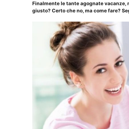
Finalmente le tante agognate vacanze, m
giusto? Certo che no, ma come fare? Segu