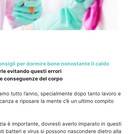
 consigli per dormire bene nonostante il caldo
le evitando questi errori
 Le conseguenze del corpo
tiamo tutto l’anno, specialmente dopo tanto lavoro e
vacanza e riposare la mente c’è un ultimo compito
izia è importante, dovresti averlo imparato in questi
ti batteri e virus si possono nascondere dietro alla