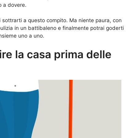
o a dovere.
 sottrarti a questo compito. Ma niente paura, con
ulizia in un battibaleno e finalmente potrai goderti
 insieme uno a uno.
lire la casa prima delle