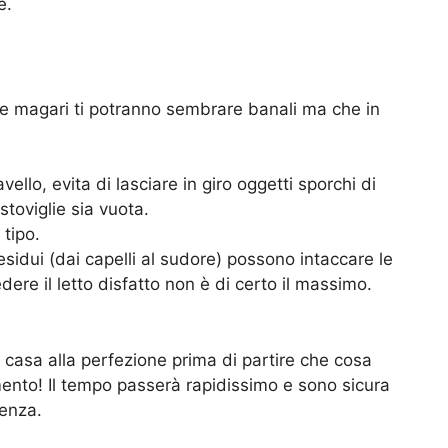
e.
he magari ti potranno sembrare banali ma che in
avello, evita di lasciare in giro oggetti sporchi di
stoviglie sia vuota.
 tipo.
 residui (dai capelli al sudore) possono intaccare le
dere il letto disfatto non è di certo il massimo.
a casa alla perfezione prima di partire che cosa
mento! Il tempo passerà rapidissimo e sono sicura
tenza.