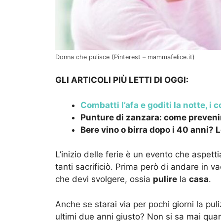
Donna che pulisce (Pinterest – mammafelice.it)
GLI ARTICOLI PIÙ LETTI DI OGGI:
Combatti l’afa e goditi la notte, i
Punture di zanzara: come prevenir
Bere vino o birra dopo i 40 anni?
L’inizio delle ferie è un evento che aspet
tanti sacrificiò. Prima però di andare in 
che devi svolgere, ossia
pulire
la
casa
.
Anche se starai via per pochi giorni la pul
ultimi due anni giusto? Non si sa mai quan