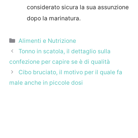
considerato sicura la sua assunzione
dopo la marinatura.
Categorie
Alimenti e Nutrizione
Tonno in scatola, il dettaglio sulla
confezione per capire se è di qualità
Cibo bruciato, il motivo per il quale fa
male anche in piccole dosi