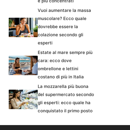
e più concentrati
Vuoi aumentare la massa
muscolare? Ecco quale
dovrebbe essere la
colazione secondo gli
esperti
Estate al mare sempre più
cara: ecco dove
ombrellone e lettini
costano di più in Italia
La mozzarella più buona
del supermercato secondo
gli esperti: ecco quale ha
conquistato il primo posto