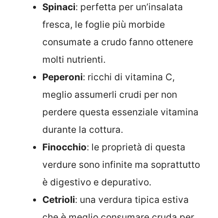
Spinaci
: perfetta per un’insalata
fresca, le foglie più morbide
consumate a crudo fanno ottenere
molti nutrienti.
Peperoni
: ricchi di vitamina C,
meglio assumerli crudi per non
perdere questa essenziale vitamina
durante la cottura.
Finocchio
: le proprietà di questa
verdure sono infinite ma soprattutto
è digestivo e depurativo.
Cetrioli
: una verdura tipica estiva
che è meglio consumare cruda per