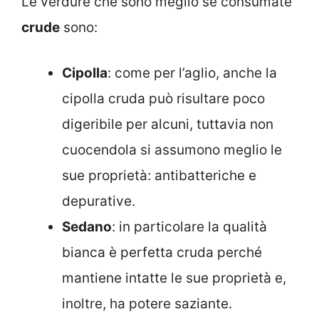
Le verdure che sono meglio se consumate
crude
sono:
Cipolla
: come per l’aglio, anche la
cipolla cruda può risultare poco
digeribile per alcuni, tuttavia non
cuocendola si assumono meglio le
sue proprietà: antibatteriche e
depurative.
Sedano
: in particolare la qualità
bianca è perfetta cruda perché
mantiene intatte le sue proprietà e,
inoltre, ha potere saziante.