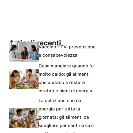
Articoli recenti
Vaccino HPV: prevenzione
e consapevolezza
Cosa mangiare quando fa
molto caldo: gli alimenti
che aiutano a restare
idratati e pieni di energia
La colazione che dà
energia per tutta la
giornata: gli alimenti da
scegliere per sentirsi sazi