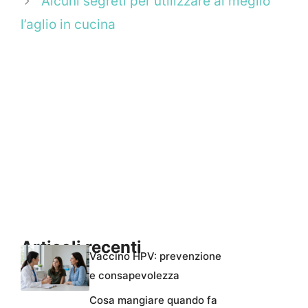
Alcuni segreti per utilizzare al meglio
l’aglio in cucina
Articoli recenti
Vaccino HPV: prevenzione
e consapevolezza
Cosa mangiare quando fa