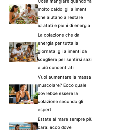
Cosa mangiare quando fa
molto caldo: gli alimenti
che aiutano a restare
idratati e pieni di energia
La colazione che dà
energia per tutta la
giornata: gli alimenti da
scegliere per sentirsi sazi
e più concentrati
Vuoi aumentare la massa
muscolare? Ecco quale
dovrebbe essere la
colazione secondo gli
esperti
Estate al mare sempre più
cara: ecco dove