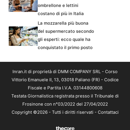
ombrellone e lettini
costano di più in Italia
La mozzarella più buona
del supermercato secondo
gli esperti: ecco quale ha
conquistato il primo posto
Inran.it di proprietà di DMM COMPANY SRL - Corso
Vittorio Emanuele II, 13, 03018 Paliano (FR) - Codice
Fiscale e Partita I.V.A. 03144800608
Testata Giornalistica registrata presso il Tribunale di
Frosinone con n°03/2022 del 27/04/2022
Copyright ©2026 - Tutti i diritti riservati -
Contattaci