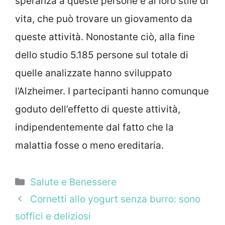
speranza a queste persone e al loro stile di
vita, che può trovare un giovamento da
queste attività. Nonostante ciò, alla fine
dello studio 5.185 persone sul totale di
quelle analizzate hanno sviluppato
l’Alzheimer. I partecipanti hanno comunque
goduto dell’effetto di queste attività,
indipendentemente dal fatto che la
malattia fosse o meno ereditaria.
Categorie
Salute e Benessere
Cornetti allo yogurt senza burro: sono
soffici e deliziosi