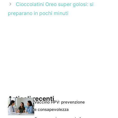
Cioccolatini Oreo super golosi: si
preparano in pochi minuti
Articoli recenti
Vaccino HPV: prevenzione
e consapevolezza