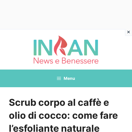
Vai
al
contenuto
Menu
Scrub corpo al caffè e
olio di cocco: come fare
l’esfoliante naturale