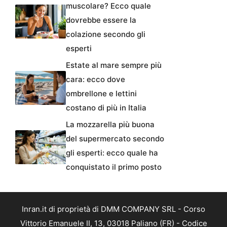
muscolare? Ecco quale
dovrebbe essere la
colazione secondo gli
esperti
Estate al mare sempre più
cara: ecco dove
ombrellone e lettini
costano di più in Italia
La mozzarella più buona
del supermercato secondo
gli esperti: ecco quale ha
conquistato il primo posto
Inran.it di proprietà di DMM COMPANY SRL - Corso
Vittorio Emanuele II, 13, 03018 Paliano (FR) - Codice