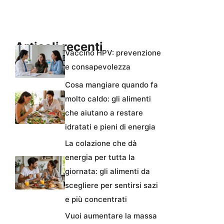
Articoli recenti
Vaccino HPV: prevenzione
e consapevolezza
Cosa mangiare quando fa
molto caldo: gli alimenti
che aiutano a restare
idratati e pieni di energia
La colazione che dà
energia per tutta la
giornata: gli alimenti da
scegliere per sentirsi sazi
e più concentrati
Vuoi aumentare la massa