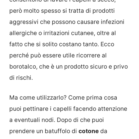
però molto spesso si tratta di prodotti
aggressivi che possono causare infezioni
allergiche o irritazioni cutanee, oltre al
fatto che si solito costano tanto. Ecco
perché può essere utile ricorrere al
borotalco, che è un prodotto sicuro e privo
di rischi.
Ma come utilizzarlo? Come prima cosa
puoi pettinare i capelli facendo attenzione
a eventuali nodi. Dopo di che puoi
prendere un batuffolo di
cotone
​ da