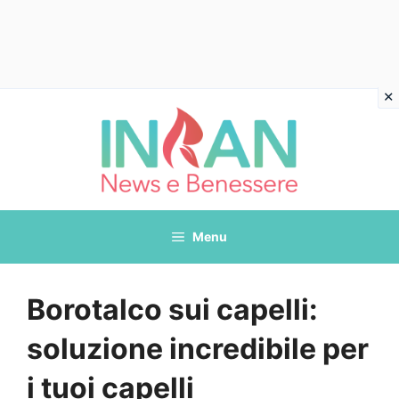
Vai
al
contenuto
Menu
Borotalco sui capelli:
soluzione incredibile per
i tuoi capelli