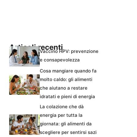
Articoli recenti
Vaccino HPV: prevenzione
e consapevolezza
Cosa mangiare quando fa
molto caldo: gli alimenti
che aiutano a restare
idratati e pieni di energia
La colazione che dà
energia per tutta la
giornata: gli alimenti da
scegliere per sentirsi sazi