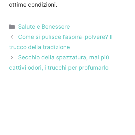
ottime condizioni.
Categorie
Salute e Benessere
Come si pulisce l’aspira-polvere? Il
trucco della tradizione
Secchio della spazzatura, mai più
cattivi odori, i trucchi per profumarlo