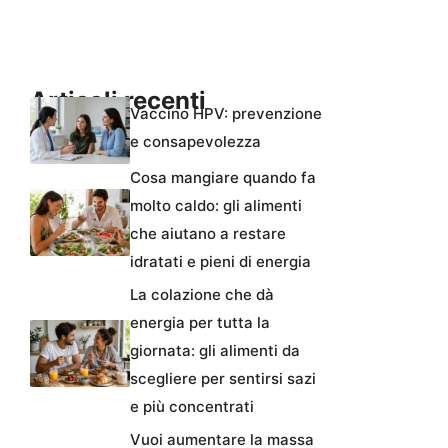
Articoli recenti
Vaccino HPV: prevenzione
e consapevolezza
Cosa mangiare quando fa
molto caldo: gli alimenti
che aiutano a restare
idratati e pieni di energia
La colazione che dà
energia per tutta la
giornata: gli alimenti da
scegliere per sentirsi sazi
e più concentrati
Vuoi aumentare la massa