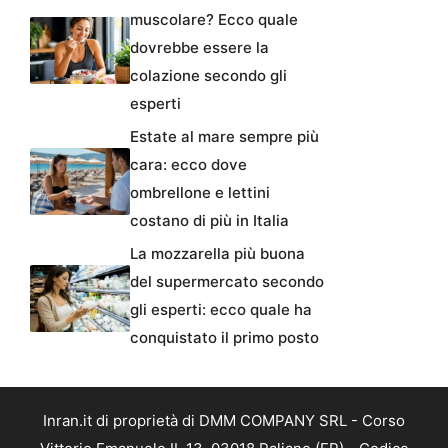
muscolare? Ecco quale
dovrebbe essere la
colazione secondo gli
esperti
Estate al mare sempre più
cara: ecco dove
ombrellone e lettini
costano di più in Italia
La mozzarella più buona
del supermercato secondo
gli esperti: ecco quale ha
conquistato il primo posto
Inran.it di proprietà di DMM COMPANY SRL - Corso