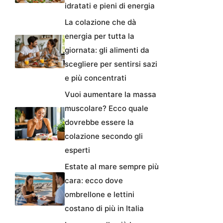
idratati e pieni di energia
La colazione che dà
energia per tutta la
giornata: gli alimenti da
scegliere per sentirsi sazi
e più concentrati
Vuoi aumentare la massa
muscolare? Ecco quale
dovrebbe essere la
colazione secondo gli
esperti
Estate al mare sempre più
cara: ecco dove
ombrellone e lettini
costano di più in Italia