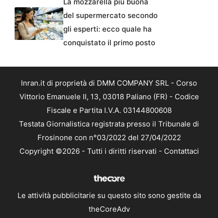
La mozzarella più buona
del supermercato secondo
gli esperti: ecco quale ha
conquistato il primo posto
Inran.it di proprietà di DMM COMPANY SRL - Corso
Vittorio Emanuele II, 13, 03018 Paliano (FR) - Codice
Fiscale e Partita I.V.A. 03144800608
Testata Giornalistica registrata presso il Tribunale di
Frosinone con n°03/2022 del 27/04/2022
Copyright ©2026 - Tutti i diritti riservati -
Contattaci
Le attività pubblicitarie su questo sito sono gestite da
theCoreAdv