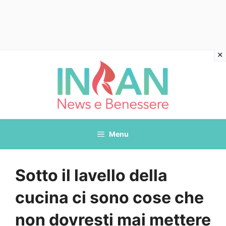
Vai
al
contenuto
Menu
Sotto il lavello della
cucina ci sono cose che
non dovresti mai mettere