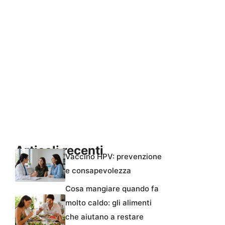
Articoli recenti
Vaccino HPV: prevenzione
e consapevolezza
Cosa mangiare quando fa
molto caldo: gli alimenti
che aiutano a restare