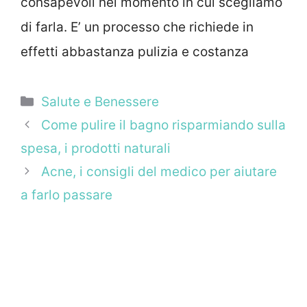
consapevoli nel momento in cui scegliamo
di farla. E’ un processo che richiede in
effetti abbastanza pulizia e costanza
Categorie
Salute e Benessere
Come pulire il bagno risparmiando sulla
spesa, i prodotti naturali
Acne, i consigli del medico per aiutare
a farlo passare