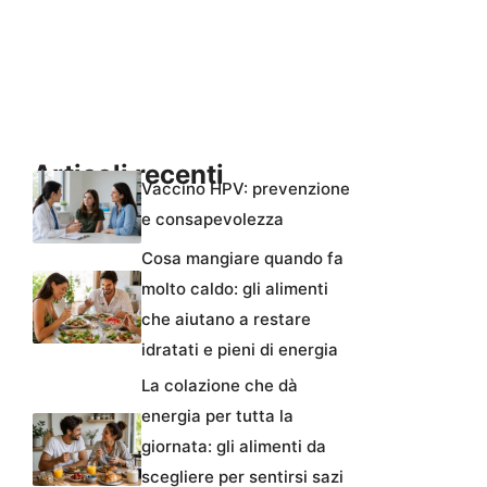
Articoli recenti
Vaccino HPV: prevenzione
e consapevolezza
Cosa mangiare quando fa
molto caldo: gli alimenti
che aiutano a restare
idratati e pieni di energia
La colazione che dà
energia per tutta la
giornata: gli alimenti da
scegliere per sentirsi sazi