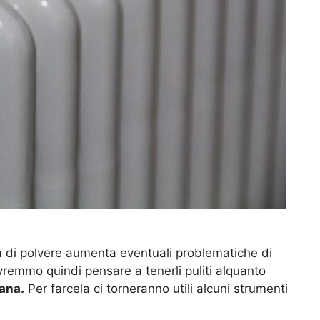
ca di polvere aumenta eventuali problematiche di
vremmo quindi pensare a tenerli puliti alquanto
ana.
Per farcela ci torneranno utili alcuni strumenti