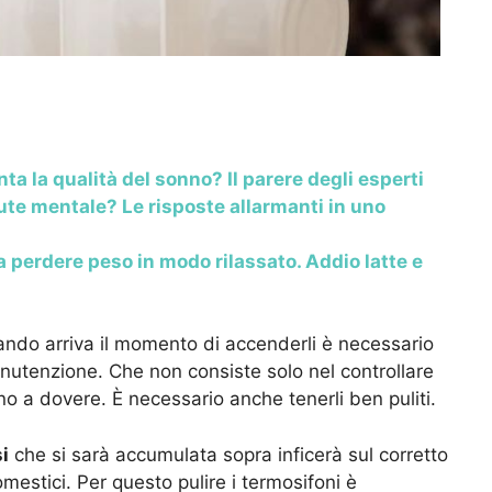
a la qualità del sonno? Il parere degli esperti
ute mentale? Le risposte allarmanti in uno
 a perdere peso in modo rilassato. Addio latte e
ndo arriva il momento di accenderli è necessario
anutenzione. Che non consiste solo nel controllare
no a dovere. È necessario anche tenerli ben puliti.
i
che si sarà accumulata sopra inficerà sul corretto
estici. Per questo pulire i termosifoni è