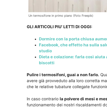
Un termosifone in primo piano (Foto Freepik)
GLI ARTICOLI PIU’ LETTI DI OGGI:
Dormire con la porta chiusa aument
Facebook, che effetto ha sulla sal
studio
Dieta e colazione: farla così aiuta
biscotti
Pulire i termosifoni, guai a non farlo.
Qua
avere già provveduto alla loro corretta m
che le relative tubature collegate funzioni
In caso contrario
la polvere di mesi e mes
funzionamento dei nostri riscaldamenti dom