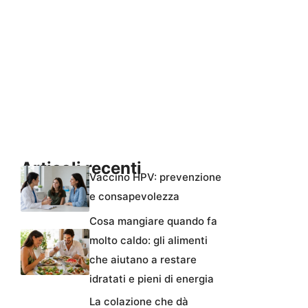
Articoli recenti
Vaccino HPV: prevenzione
e consapevolezza
Cosa mangiare quando fa
molto caldo: gli alimenti
che aiutano a restare
idratati e pieni di energia
La colazione che dà