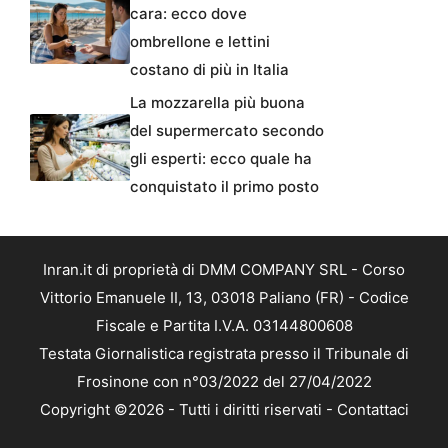
cara: ecco dove
ombrellone e lettini
costano di più in Italia
La mozzarella più buona
del supermercato secondo
gli esperti: ecco quale ha
conquistato il primo posto
Inran.it di proprietà di DMM COMPANY SRL - Corso
Vittorio Emanuele II, 13, 03018 Paliano (FR) - Codice
Fiscale e Partita I.V.A. 03144800608
Testata Giornalistica registrata presso il Tribunale di
Frosinone con n°03/2022 del 27/04/2022
Copyright ©2026 - Tutti i diritti riservati -
Contattaci