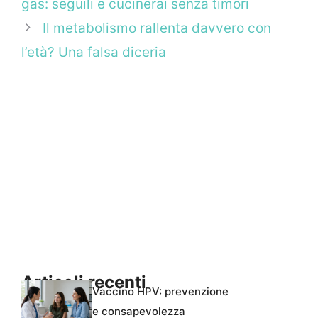
gas: seguili e cucinerai senza timori
Il metabolismo rallenta davvero con
l’età? Una falsa diceria
Articoli recenti
Vaccino HPV: prevenzione
e consapevolezza