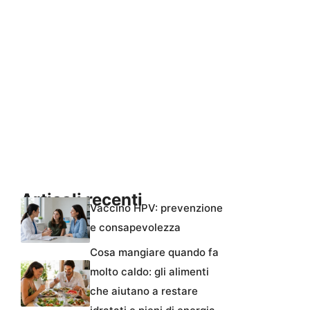
Articoli recenti
Vaccino HPV: prevenzione
e consapevolezza
Cosa mangiare quando fa
molto caldo: gli alimenti
che aiutano a restare