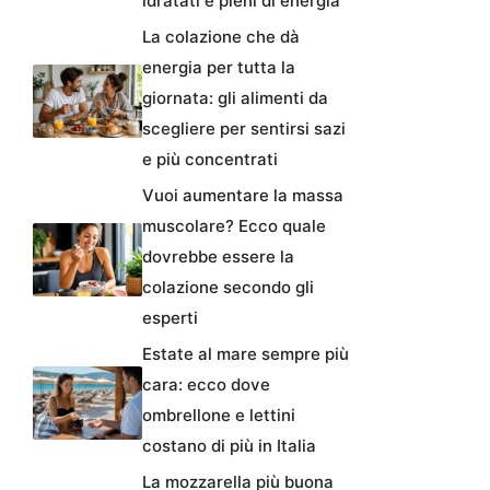
idratati e pieni di energia
La colazione che dà
energia per tutta la
giornata: gli alimenti da
scegliere per sentirsi sazi
e più concentrati
Vuoi aumentare la massa
muscolare? Ecco quale
dovrebbe essere la
colazione secondo gli
esperti
Estate al mare sempre più
cara: ecco dove
ombrellone e lettini
costano di più in Italia
La mozzarella più buona