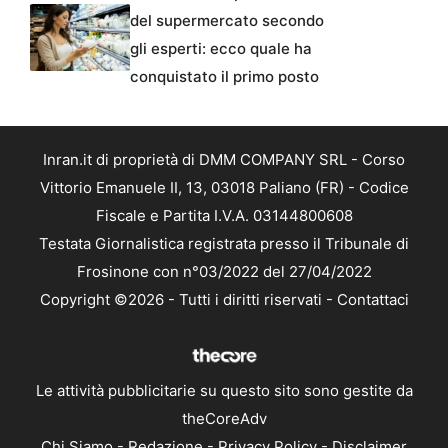
del supermercato secondo
gli esperti: ecco quale ha
conquistato il primo posto
Inran.it di proprietà di DMM COMPANY SRL - Corso
Vittorio Emanuele II, 13, 03018 Paliano (FR) - Codice
Fiscale e Partita I.V.A. 03144800608
Testata Giornalistica registrata presso il Tribunale di
Frosinone con n°03/2022 del 27/04/2022
Copyright ©2026 - Tutti i diritti riservati -
Contattaci
Le attività pubblicitarie su questo sito sono gestite da
theCoreAdv
Chi Siamo
-
Redazione
-
Privacy Policy
-
Disclaimer