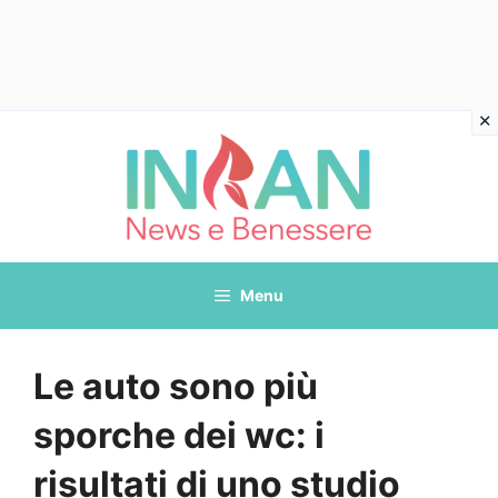
Vai
al
contenuto
Menu
Le auto sono più
sporche dei wc: i
risultati di uno studio