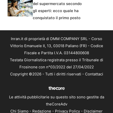
del supermercato secondo
gli esperti: ecco quale ha
conquistato il primo posto
Inran.it di proprietà di DMM COMPANY SRL - Corso
Vittorio Emanuele II, 13, 03018 Paliano (FR) - Codice
Fiscale e Partita I.V.A. 03144800608
Testata Giornalistica registrata presso il Tribunale di
Frosinone con n°03/2022 del 27/04/2022
Copyright ©2026 - Tutti i diritti riservati -
Contattaci
Le attività pubblicitarie su questo sito sono gestite da
theCoreAdv
Chi Siamo
-
Redazione
-
Privacy Policy
-
Disclaimer