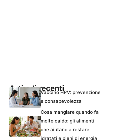
Articoli recenti
Vaccino HPV: prevenzione
e consapevolezza
Cosa mangiare quando fa
molto caldo: gli alimenti
che aiutano a restare
idratati e pieni di energia