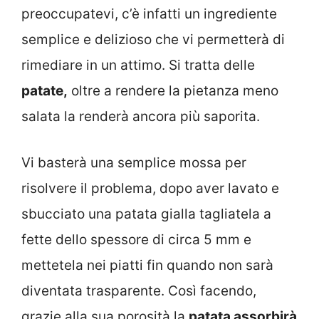
preoccupatevi, c’è infatti un ingrediente
semplice e delizioso che vi permetterà di
rimediare in un attimo. Si tratta delle
patate,
oltre a rendere la pietanza meno
salata la renderà ancora più saporita.
Vi basterà una semplice mossa per
risolvere il problema, dopo aver lavato e
sbucciato una patata gialla tagliatela a
fette dello spessore di circa 5 mm e
mettetela nei piatti fin quando non sarà
diventata trasparente. Così facendo,
grazie alla sua porosità la
patata assorbirà