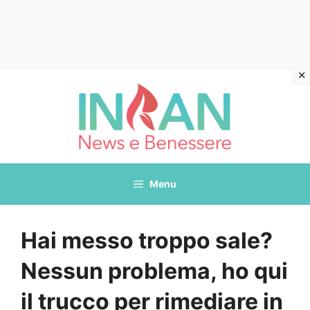
Vai
al
contenuto
Menu
Hai messo troppo sale?
Nessun problema, ho qui
il trucco per rimediare in