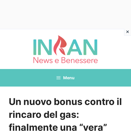
Vai
al
contenuto
Menu
Un nuovo bonus contro il
rincaro del gas:
finalmente una “vera”