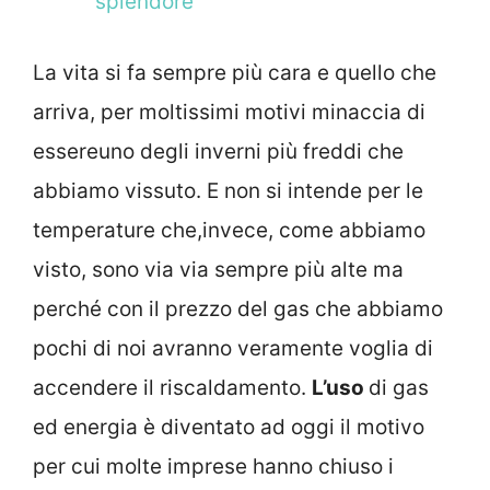
splendore
La vita si fa sempre più cara e quello che
arriva, per moltissimi motivi minaccia di
essereuno degli inverni più freddi che
abbiamo vissuto. E non si intende per le
temperature che,invece, come abbiamo
visto, sono via via sempre più alte ma
perché con il prezzo del gas che abbiamo
pochi di noi avranno veramente voglia di
accendere il riscaldamento.
L’uso
di gas
ed energia è diventato ad oggi il motivo
per cui molte imprese hanno chiuso i