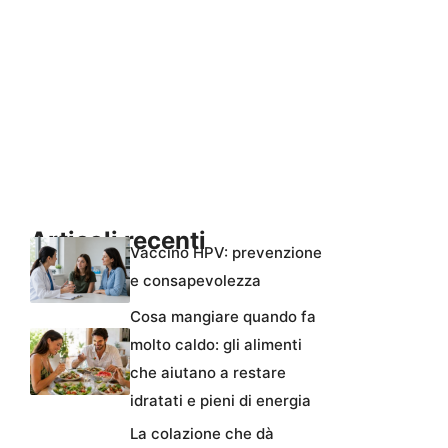
Articoli recenti
Vaccino HPV: prevenzione
e consapevolezza
Cosa mangiare quando fa
molto caldo: gli alimenti
che aiutano a restare
idratati e pieni di energia
La colazione che dà