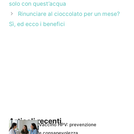
solo con quest’acqua
Rinunciare al cioccolato per un mese?
Sì, ed ecco i benefici
Articoli recenti
Vaccino HPV: prevenzione
e consapevolezza