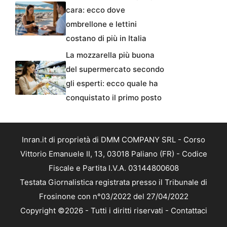
cara: ecco dove
ombrellone e lettini
costano di più in Italia
La mozzarella più buona
del supermercato secondo
gli esperti: ecco quale ha
conquistato il primo posto
Inran.it di proprietà di DMM COMPANY SRL - Corso
Vittorio Emanuele II, 13, 03018 Paliano (FR) - Codice
Fiscale e Partita I.V.A. 03144800608
Testata Giornalistica registrata presso il Tribunale di
Frosinone con n°03/2022 del 27/04/2022
Copyright ©2026 - Tutti i diritti riservati -
Contattaci