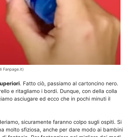
di Fanpage.it)
uperiori
. Fatto ciò, passiamo al cartoncino nero.
rello e ritagliamo i bordi. Dunque, con della colla
asciamo asciugare ed ecco che in pochi minuti il
ideriamo, sicuramente faranno colpo sugli ospiti. Si
ma molto sfiziosa, anche per dare modo ai bambini