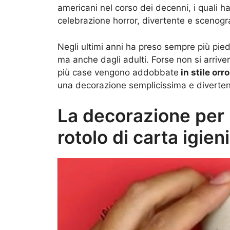
americani nel corso dei decenni, i quali 
celebrazione horror, divertente e scenogr
Negli ultimi anni ha preso sempre più piede
ma anche dagli adulti. Forse non si arrive
più case vengono addobbate
in stile orro
una decorazione semplicissima e diverten
La decorazione per 
rotolo di carta igien