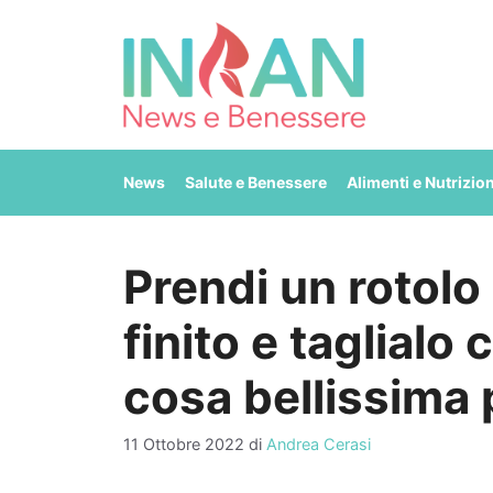
Vai
al
contenuto
News
Salute e Benessere
Alimenti e Nutrizio
Prendi un rotolo 
finito e taglialo 
cosa bellissima
11 Ottobre 2022
di
Andrea Cerasi