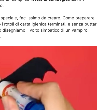
o.
o speciale, facilissimo da creare. Come preparare
i rotoli di carta igienica terminati, e senza buttarli
no disegniamo il volto simpatico di un vampiro,
.