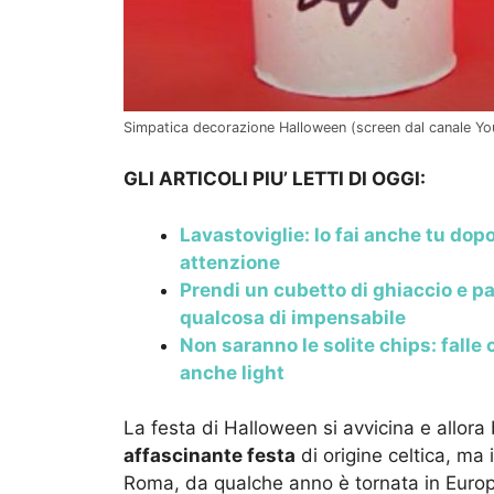
Simpatica decorazione Halloween (screen dal canale Yo
GLI ARTICOLI PIU’ LETTI DI OGGI:
Lavastoviglie: lo fai anche tu dopo
attenzione
Prendi un cubetto di ghiaccio e p
qualcosa di impensabile
Non saranno le solite chips: falle
anche light
La festa di Halloween si avvicina e allor
affascinante festa
di origine celtica, ma 
Roma, da qualche anno è tornata in Europa