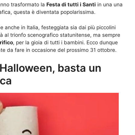
hanno trasformato la
Festa di tutti i Santi
in una una
afica, questa è diventata popolarissima.
 anche in Italia, festeggiata sia dai più piccolini
rà al trionfo scenografico statunitense, ma sempre
rifico
, per la gioia di tutti i bambini. Ecco dunque
te da fare in occasione del prossimo 31 ottobre.
Halloween, basta un
ica