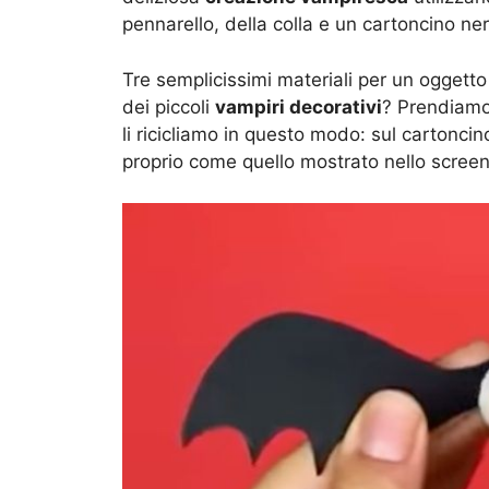
pennarello, della colla e un cartoncino ner
Tre semplicissimi materiali per un oggett
dei piccoli
vampiri decorativi
? Prendiamo 
li ricicliamo in questo modo: sul cartonci
proprio come quello mostrato nello screen