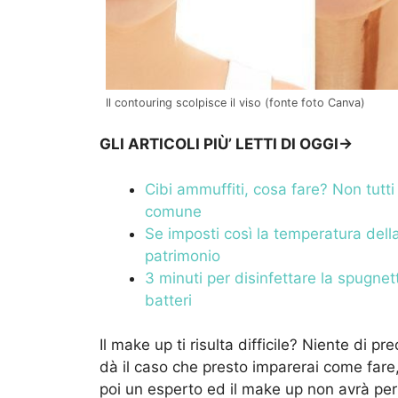
Il contouring scolpisce il viso (fonte foto Canva)
GLI ARTICOLI PIÙ’ LETTI DI OGGI->
Cibi ammuffiti, cosa fare? Non tutt
comune
Se imposti così la temperatura del
patrimonio
3 minuti per disinfettare la spugnett
batteri
Il make up ti risulta difficile? Niente di 
dà il caso che presto imparerai come fare
poi un esperto ed il make up non avrà per 