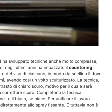
i ed ha sviluppato tecniche anche molto complesse,
do, negli ultimi anni ha impazzato il
countoring
bre del viso di ciascuno, in modo da snellirlo lì dove
omi, avendo così un volto sculturizzato. La tecnica,
asto di chiaro scuro, motivo per il quale sarà
n correttore scuro. Completano la tecnica
ne- e il blush, se piace. Per unificare il lavoro
irettamente allo spray fissante. E tuttavia non è