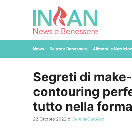
Vai
al
contenuto
News
Salute e Benessere
Alimenti e Nutrizio
Segreti di make-
contouring perfe
tutto nella forma
22 Ottobre 2022
di
Serena Garofalo