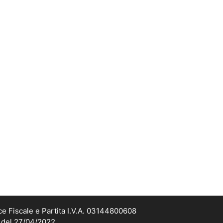
ce Fiscale e Partita I.V.A. 03144800608
2 del 27/04/2022