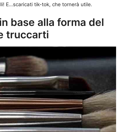
! E…scaricati tik-tok, che tornerà utile.
in base alla forma del
 truccarti