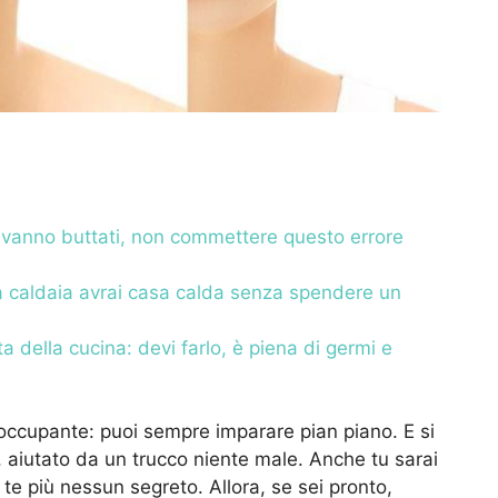
i vanno buttati, non commettere questo errore
la caldaia avrai casa calda senza spendere un
a della cucina: devi farlo, è piena di germi e
preoccupante: puoi sempre imparare pian piano. E si
, aiutato da un trucco niente male. Anche tu sarai
te più nessun segreto. Allora, se sei pronto,