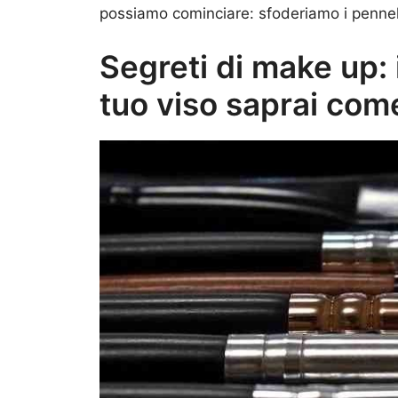
possiamo cominciare: sfoderiamo i pennelli
Segreti di make up: 
tuo viso saprai come