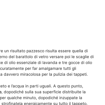
 un risultato pazzesco risulta essere quella di
nterno del barattolo di vetro versare poi le scaglie di
e di olio essenziale di lavanda e tre gocce di olio
curatamente per far amalgamare tutti gli
a davvero miracolosa per la pulizia dei tappeti.
ceto e l’acqua in parti uguali. A questo punto,
o
, dopodiché sulla sua superficie distribuite la
 per qualche minuto, dopodiché inzuppate la
strofinatela energicamente su tutto il tappeto.