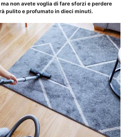
o ma non avete voglia di fare sforzi e perdere
 pulito e profumato in dieci minuti.