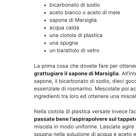
bicarbonato di sodio
aceto bianco o aceto di mele
sapone di Marsiglia
acqua calda
una ciotola di plastica
una spugna
un barattolo di vetro
La prima cosa che dovete fare per ottenere
grattugiare il sapone di Marsiglia
. All’i
sapone, il bicarbonato di sodio, dieci gocc
essenziale di rosmarino. Mescolate poi ac
ingredienti tra loro ed ottenere una miscel
Nella ciotola di plastica versate invece l’a
passate bene l’aspirapolvere sul tappet
miscela in modo uniforme. Lasciate agire
spugna nella soluzione di acqua e aceto e 