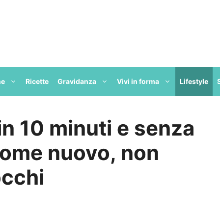
ne
Ricette
Gravidanza
Vivi in forma
Lifestyle
 in 10 minuti e senza
come nuovo, non
occhi