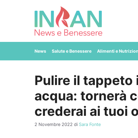
Vai
al
contenuto
News
Salute e Benessere
Alimenti e Nutrizio
Pulire il tappeto
acqua: tornerà 
crederai ai tuoi 
2 Novembre 2022
di
Sara Fonte