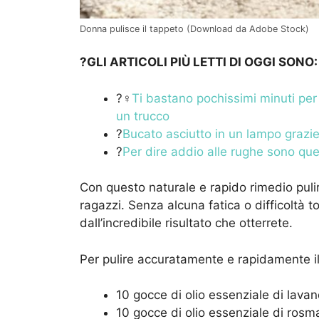
Donna pulisce il tappeto (Download da Adobe Stock)
?GLI ARTICOLI PIÙ LETTI DI OGGI SONO:
?‍♀️
Ti bastano pochissimi minuti per p
un trucco
?
Bucato asciutto in un lampo grazi
?
Per dire addio alle rughe sono qu
Con questo naturale e rapido rimedio puli
ragazzi. Senza alcuna fatica o difficoltà 
dall’incredibile risultato che otterrete.
Per pulire accuratamente e rapidamente il 
10 gocce di olio essenziale di lava
10 gocce di olio essenziale di rosm