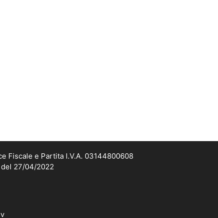
ce Fiscale e Partita I.V.A. 03144800608
2 del 27/04/2022
dv