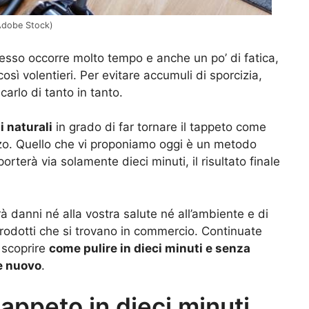
Adobe Stock)
sso occorre molto tempo e anche un po’ di fatica,
osì volentieri. Per evitare accumuli di sporcizia,
carlo di tanto in tanto.
i naturali
in grado di far tornare il tappeto come
zo. Quello che vi proponiamo oggi è un metodo
rterà via solamente dieci minuti, il risultato finale
 danni né alla vostra salute né all’ambiente e di
rodotti che si trovano in commercio. Continuate
r scoprire
come pulire in dieci minuti e senza
e nuovo
.
tappeto in dieci minuti,