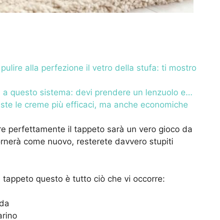
ulire alla perfezione il vetro della stufa: ti mostro
e a questo sistema: devi prendere un lenzuolo e…
este le creme più efficaci, ma anche economiche
re perfettamente il tappeto sarà un vero gioco da
tornerà come nuovo, resterete davvero stupiti
tappeto questo è tutto ciò che vi occorre:
nda
arino