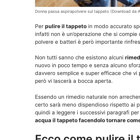
Donna passa aspirapolvere sul tappeto (Download da 
Per
pulire il tappeto
in modo accurato spe
infatti non è un’operazione che si compie c
polvere e batteri è però importante rinfres
Non tutti sanno che esistono alcuni
rimed
nuovo in poco tempo e senza alcuno sfor
davvero semplice e super efficace che vi po
però vi lascerà a bocca aperta.
Essendo un rimedio naturale non arrecherà
certo sarà meno dispendioso rispetto ai p
quindi a leggere i successivi paragrafi pe
acqua il tappeto facendolo tornare com
Ecco come pulire il 