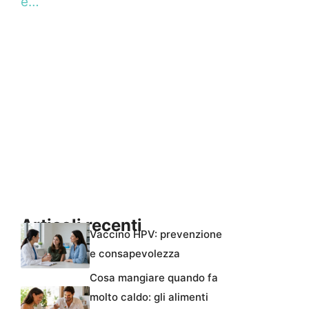
e…
Articoli recenti
Vaccino HPV: prevenzione
e consapevolezza
Cosa mangiare quando fa
molto caldo: gli alimenti