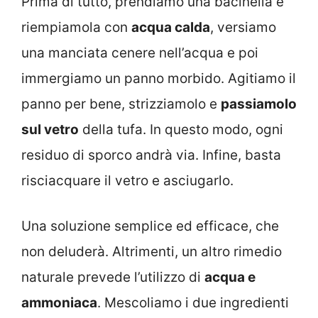
Prima di tutto, prendiamo una bacinella e
riempiamola con
acqua calda
, versiamo
una manciata cenere nell’acqua e poi
immergiamo un panno morbido. Agitiamo il
panno per bene, strizziamolo e
passiamolo
sul vetro
della tufa. In questo modo, ogni
residuo di sporco andrà via. Infine, basta
risciacquare il vetro e asciugarlo.
Una soluzione semplice ed efficace, che
non deluderà. Altrimenti, un altro rimedio
naturale prevede l’utilizzo di
acqua e
ammoniaca
. Mescoliamo i due ingredienti