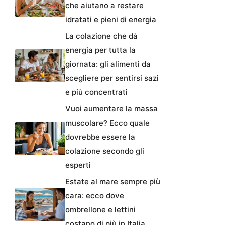
che aiutano a restare
idratati e pieni di energia
La colazione che dà
energia per tutta la
giornata: gli alimenti da
scegliere per sentirsi sazi
e più concentrati
Vuoi aumentare la massa
muscolare? Ecco quale
dovrebbe essere la
colazione secondo gli
esperti
Estate al mare sempre più
cara: ecco dove
ombrellone e lettini
costano di più in Italia