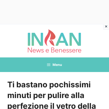
Vai
al
contenuto
Menu
Ti bastano pochissimi
minuti per pulire alla
perfezione il vetro della