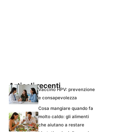
Articoli recenti
Vaccino HPV: prevenzione
e consapevolezza
Cosa mangiare quando fa
molto caldo: gli alimenti
che aiutano a restare