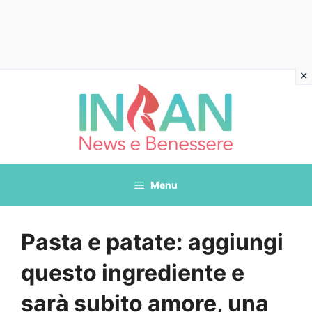
Vai
al
contenuto
Menu
Pasta e patate: aggiungi
questo ingrediente e
sarà subito amore, una