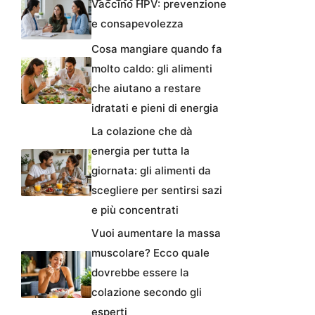
Vaccino HPV: prevenzione
e consapevolezza
Cosa mangiare quando fa
molto caldo: gli alimenti
che aiutano a restare
idratati e pieni di energia
La colazione che dà
energia per tutta la
giornata: gli alimenti da
scegliere per sentirsi sazi
e più concentrati
Vuoi aumentare la massa
muscolare? Ecco quale
dovrebbe essere la
colazione secondo gli
esperti