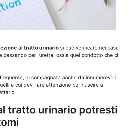
fezione
al
tratto urinario
si può verificare nei casi
rie passando per l’uretra, ossia quel condotto che ci
 frequente, accompagnata anche da innumerevoli
elli a cui devi fare attenzione per riuscire a
ttarlo.
l tratto urinario potresti
tomi