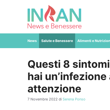
Vai
al
contenuto
News
Salute e Benessere
Alimenti e Nutrizio
Questi 8 sintomi
hai un’infezione a
attenzione
7 Novembre 2022
di
Serena Ponso