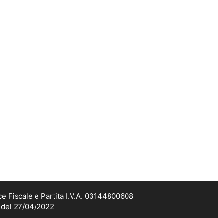
ce Fiscale e Partita I.V.A. 03144800608
2 del 27/04/2022