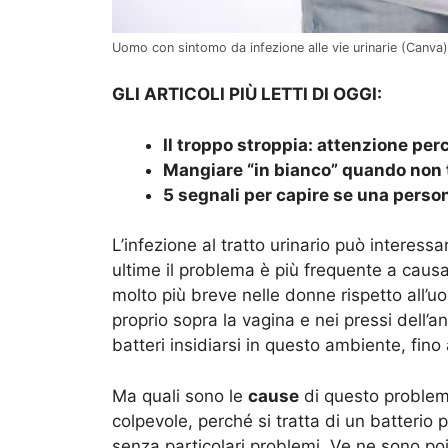
Uomo con sintomo da infezione alle vie urinarie (Canva)
GLI ARTICOLI PIÙ LETTI DI OGGI:
Il troppo stroppia: attenzione per
Mangiare “in bianco” quando non t
5 segnali per capire se una person
L’infezione al tratto urinario può interess
ultime il problema è più frequente a causa 
molto più breve nelle donne rispetto all’u
proprio sopra la vagina e nei pressi dell’a
batteri insidiarsi in questo ambiente, fino
Ma quali sono le
cause
di questo problema?
colpevole, perché si tratta di un batterio 
senza particolari problemi. Ve ne sono poi