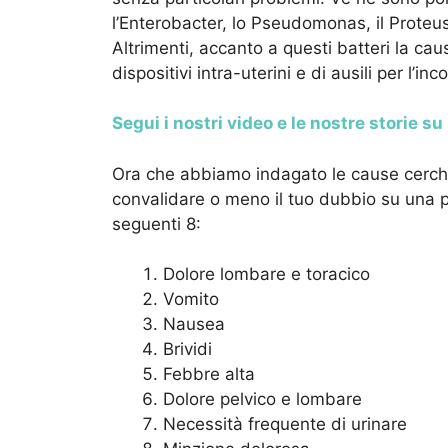
l’Enterobacter, lo Pseudomonas, il Proteus e
Altrimenti, accanto a questi batteri la ca
dispositivi intra-uterini e di ausili per l’in
Segui i nostri video e le nostre storie s
Ora che abbiamo indagato le cause cerchi
convalidare o meno il tuo dubbio su una p
seguenti 8:
Dolore lombare e toracico
Vomito
Nausea
Brividi
Febbre alta
Dolore pelvico e lombare
Necessità frequente di urinare