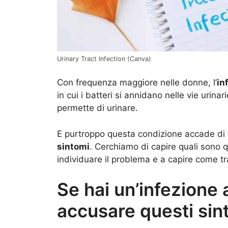
Urinary Tract Infection (Canva)
Con frequenza maggiore nelle donne, l’
in
in cui i batteri si annidano nelle vie urina
permette di urinare.
E purtroppo questa condizione accade di
sintomi
. Cerchiamo di capire quali sono qu
individuare il problema e a capire come tra
Se hai un’infezione a
accusare questi sin