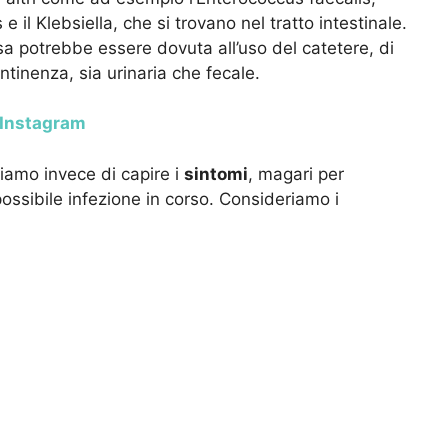
 il Klebsiella, che si trovano nel tratto intestinale.
usa potrebbe essere dovuta all’uso del catetere, di
continenza, sia urinaria che fecale.
u Instagram
amo invece di capire i
sintomi
, magari per
ossibile infezione in corso. Consideriamo i