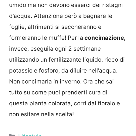
umido ma non devono esserci dei ristagni
d’acqua. Attenzione però a bagnare le
foglie, altrimenti si seccheranno e
formeranno le muffe! Per la
concimazione
,
invece, eseguila ogni 2 settimane
utilizzando un fertilizzante liquido, ricco di
potassio e fosforo, da diluire nell’acqua.
Non concimarla in inverno. Ora che sai
tutto su come puoi prenderti cura di
questa pianta colorata, corri dal fioraio e
non esitare nella scelta!
Categorie