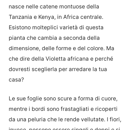
nasce nelle catene montuose della
Tanzania e Kenya, in Africa centrale.
Esistono molteplici varietà di questa
pianta che cambia a seconda della
dimensione, delle forme e del colore. Ma
che dire della Violetta africana e perché
dovresti sceglierla per arredare la tua
casa?
Le sue foglie sono scure a forma di cuore,
mentre i bordi sono frastagliati e ricoperti
da una peluria che le rende vellutate. I fiori,
invece, possono essere singoli o doppi e si