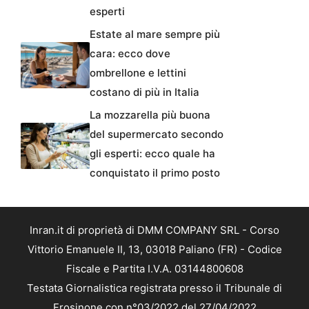
esperti
Estate al mare sempre più
cara: ecco dove
ombrellone e lettini
costano di più in Italia
La mozzarella più buona
del supermercato secondo
gli esperti: ecco quale ha
conquistato il primo posto
Inran.it di proprietà di DMM COMPANY SRL - Corso
Vittorio Emanuele II, 13, 03018 Paliano (FR) - Codice
Fiscale e Partita I.V.A. 03144800608
Testata Giornalistica registrata presso il Tribunale di
Frosinone con n°03/2022 del 27/04/2022