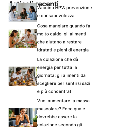
Articoli recenti
Vaccino HPV: prevenzione
e consapevolezza
Cosa mangiare quando fa
molto caldo: gli alimenti
che aiutano a restare
idratati e pieni di energia
La colazione che dà
energia per tutta la
giornata: gli alimenti da
scegliere per sentirsi sazi
e più concentrati
Vuoi aumentare la massa
muscolare? Ecco quale
dovrebbe essere la
colazione secondo gli