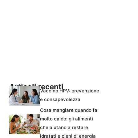
Articoli recenti
Vaccino HPV: prevenzione
e consapevolezza
Cosa mangiare quando fa
molto caldo: gli alimenti
che aiutano a restare
idratati e pieni di energia