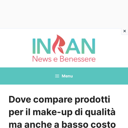
Vai
al
contenuto
Menu
Dove compare prodotti
per il make-up di qualità
ma anche a basso costo