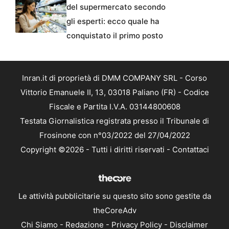
del supermercato secondo
gli esperti: ecco quale ha
conquistato il primo posto
Inran.it di proprietà di DMM COMPANY SRL - Corso
Vittorio Emanuele II, 13, 03018 Paliano (FR) - Codice
Fiscale e Partita I.V.A. 03144800608
Testata Giornalistica registrata presso il Tribunale di
Frosinone con n°03/2022 del 27/04/2022
Copyright ©2026 - Tutti i diritti riservati -
Contattaci
Le attività pubblicitarie su questo sito sono gestite da
theCoreAdv
Chi Siamo
-
Redazione
-
Privacy Policy
-
Disclaimer