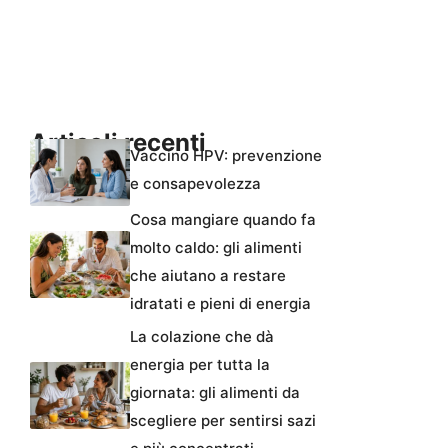
Articoli recenti
Vaccino HPV: prevenzione
e consapevolezza
Cosa mangiare quando fa
molto caldo: gli alimenti
che aiutano a restare
idratati e pieni di energia
La colazione che dà
energia per tutta la
giornata: gli alimenti da
scegliere per sentirsi sazi