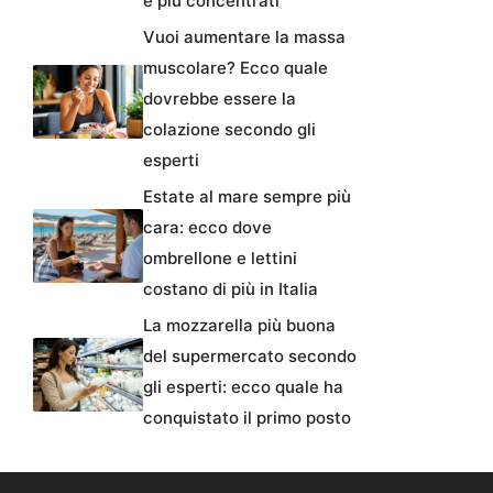
e più concentrati
Vuoi aumentare la massa
muscolare? Ecco quale
dovrebbe essere la
colazione secondo gli
esperti
Estate al mare sempre più
cara: ecco dove
ombrellone e lettini
costano di più in Italia
La mozzarella più buona
del supermercato secondo
gli esperti: ecco quale ha
conquistato il primo posto