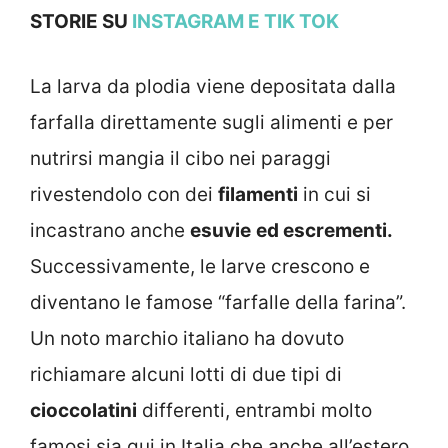
STORIE SU
INSTAGRAM
E TIK TOK
La larva da plodia viene depositata dalla
farfalla direttamente sugli alimenti e per
nutrirsi mangia il cibo nei paraggi
rivestendolo con dei
filamenti
in cui si
incastrano anche
esuvie
ed escrementi.
Successivamente, le larve crescono e
diventano le famose “farfalle della farina”.
Un noto marchio italiano ha dovuto
richiamare alcuni lotti di due tipi di
cioccolatini
differenti, entrambi molto
famosi sia qui in Italia che anche all’estero.