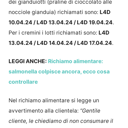
dei gianduiotti (p
raline di cioccolato alle
nocciole gianduia)
richiamati sono:
L4D
10.04.24 / L4D 13.04.24 / L4D 19.04.24
.
Per i cremini i lotti richiamati sono:
L4D
13.04.24 / L4D 14.04.24 / L4D 17.04.24
.
LEGGI ANCHE:
Richiamo alimentare:
salmonella colpisce ancora, ecco cosa
controllare
Nel richiamo alimentare si legge un
avvertimento alla clientela:
“
Gentile
cliente, le chiediamo di non consumare il