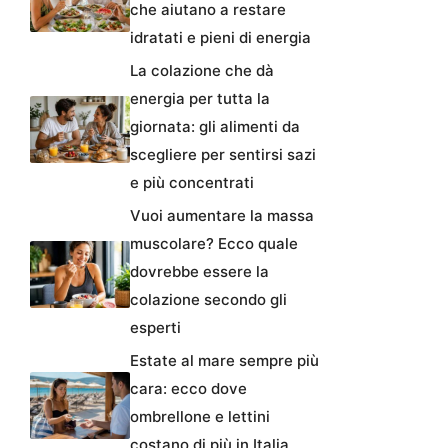
che aiutano a restare
idratati e pieni di energia
La colazione che dà
energia per tutta la
giornata: gli alimenti da
scegliere per sentirsi sazi
e più concentrati
Vuoi aumentare la massa
muscolare? Ecco quale
dovrebbe essere la
colazione secondo gli
esperti
Estate al mare sempre più
cara: ecco dove
ombrellone e lettini
costano di più in Italia