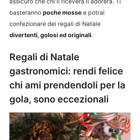
assicuro che chi li riceverà li adorerà. Ti
basteranno
poche mosse
e potrai
confezionare dei regali di Natale
divertenti, golosi ed originali
.
Regali di Natale
gastronomici: rendi felice
chi ami prendendoli per la
gola, sono eccezionali