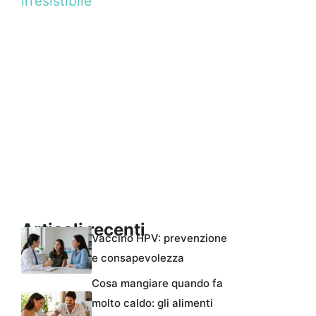
irresistibile
Articoli recenti
Vaccino HPV: prevenzione
e consapevolezza
Cosa mangiare quando fa
molto caldo: gli alimenti