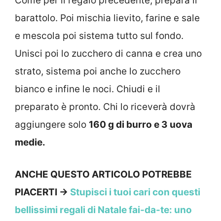
Come per il regalo precedente, prepara il
barattolo. Poi mischia lievito, farine e sale
e mescola poi sistema tutto sul fondo.
Unisci poi lo zucchero di canna e crea uno
strato, sistema poi anche lo zucchero
bianco e infine le noci. Chiudi e il
preparato è pronto. Chi lo riceverà dovrà
aggiungere solo
160 g di burro e 3 uova
medie.
ANCHE QUESTO ARTICOLO POTREBBE
PIACERTI ->
Stupisci i tuoi cari con questi
bellissimi regali di Natale fai-da-te: uno