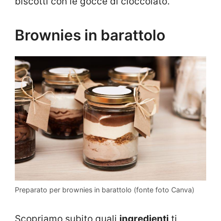
biscotti con le gocce di cioccolato.
Brownies in barattolo
Preparato per brownies in barattolo (fonte foto Canva)
Scopriamo subito quali
ingredienti
ti