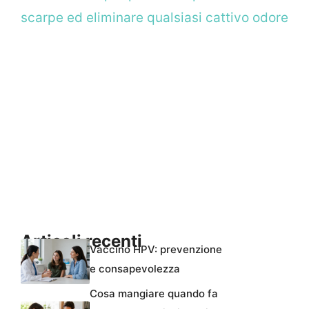
scarpe ed eliminare qualsiasi cattivo odore
Articoli recenti
Vaccino HPV: prevenzione
e consapevolezza
Cosa mangiare quando fa