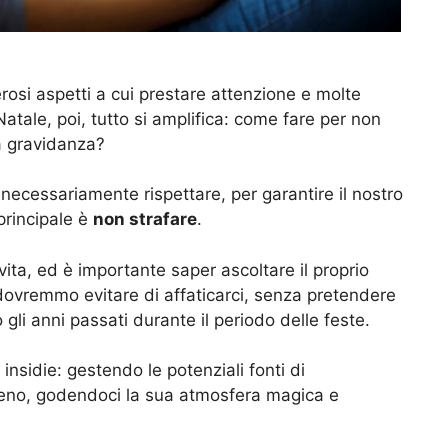
rosi aspetti a cui prestare attenzione e molte
 Natale, poi, tutto si amplifica: come fare per non
la gravidanza?
ecessariamente rispettare, per garantire il nostro
principale è
non strafare
.
vita, ed è importante saper ascoltare il proprio
dovremmo evitare di affaticarci, senza pretendere
o gli anni passati durante il periodo delle feste.
insidie: gestendo le potenziali fonti di
reno, godendoci la sua atmosfera magica e