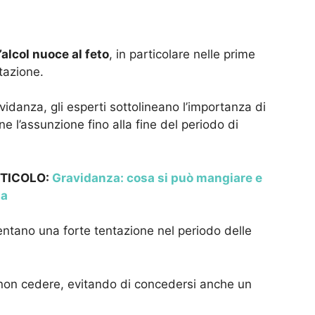
l’alcol nuoce al feto
, in particolare nelle prime
tazione.
avidanza, gli esperti sottolineano l’importanza di
 l’assunzione fino alla fine del periodo di
RTICOLO:
Gravidanza: cosa si può mangiare e
ta
entano una forte tentazione nel periodo delle
non cedere, evitando di concedersi anche un