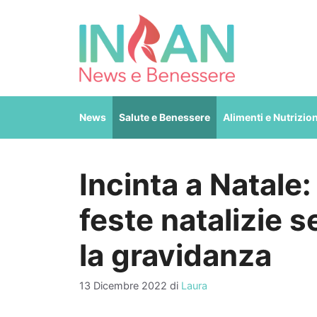
Vai
al
contenuto
News
Salute e Benessere
Alimenti e Nutrizio
Incinta a Natale
feste natalizie 
la gravidanza
13 Dicembre 2022
di
Laura