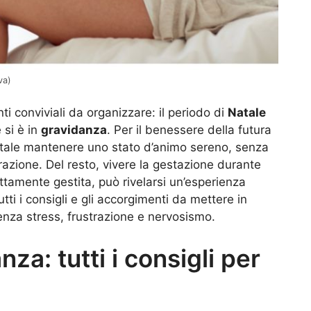
va)
i conviviali da organizzare: il periodo di
Natale
 si è in
gravidanza
. Per il benessere della futura
ale mantenere uno stato d’animo sereno, senza
strazione. Del resto, vivere la gestazione durante
ttamente gestita, può rivelarsi un’esperienza
i i consigli e gli accorgimenti da mettere in
senza stress, frustrazione e nervosismo.
za: tutti i consigli per