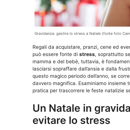
Gravidanza: gestire lo stress a Natale (fonte foto Can
Regali da acquistare, pranzi, cene ed event
può essere fonte di
stress
, soprattutto se
mamma e del bebè, tuttavia, è fondament
lasciarsi sopraffare dall’ansia e dalla fru
questo magico periodo dell’anno, se corre
davvero magnifica. Esaminiamo insieme tutt
pratica per trascorrere le feste natalizie 
Un Natale in gravidan
evitare lo stress