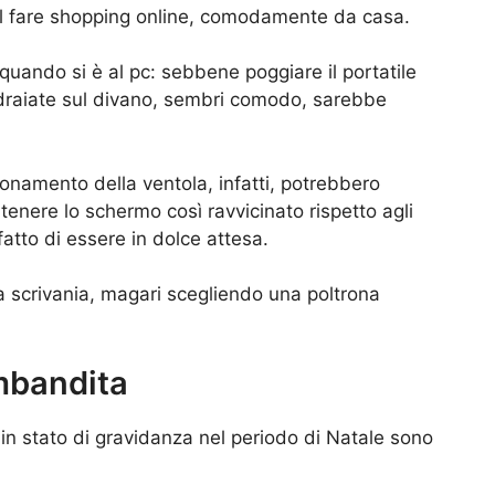
nel fare shopping online, comodamente da casa.
 quando si è al pc: sebbene poggiare il portatile
draiate sul divano, sembri comodo, sarebbe
zionamento della ventola, infatti, potrebbero
 tenere lo schermo così ravvicinato rispetto agli
fatto di essere in dolce attesa.
a scrivania, magari scegliendo una poltrona
imbandita
 è in stato di gravidanza nel periodo di Natale sono