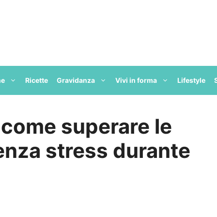
ne
Ricette
Gravidanza
Vivi in forma
Lifestyle
: come superare le
senza stress durante