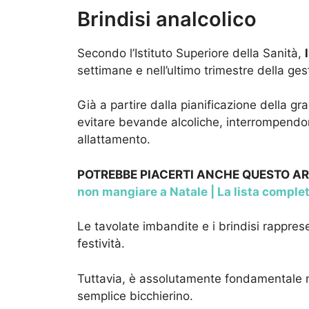
Brindisi analcolico
Secondo l’Istituto Superiore della Sanità,
settimane e nell’ultimo trimestre della ges
Già a partire dalla pianificazione della gr
evitare bevande alcoliche, interrompendone
allattamento.
POTREBBE PIACERTI ANCHE QUESTO A
non mangiare a Natale | La lista comple
Le tavolate imbandite e i brindisi rappres
festività.
Tuttavia, è assolutamente fondamentale 
semplice bicchierino.