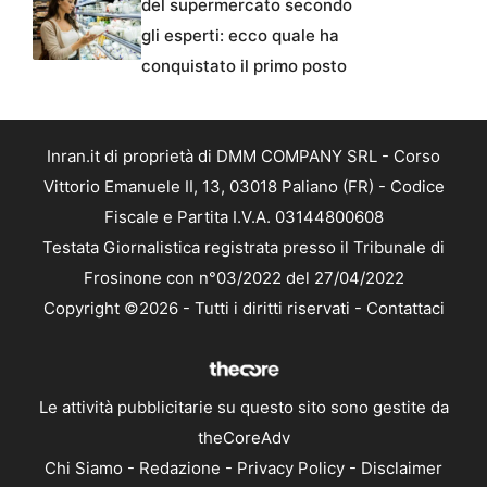
del supermercato secondo
gli esperti: ecco quale ha
conquistato il primo posto
Inran.it di proprietà di DMM COMPANY SRL - Corso
Vittorio Emanuele II, 13, 03018 Paliano (FR) - Codice
Fiscale e Partita I.V.A. 03144800608
Testata Giornalistica registrata presso il Tribunale di
Frosinone con n°03/2022 del 27/04/2022
Copyright ©2026 - Tutti i diritti riservati -
Contattaci
Le attività pubblicitarie su questo sito sono gestite da
theCoreAdv
Chi Siamo
-
Redazione
-
Privacy Policy
-
Disclaimer