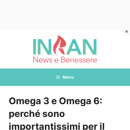
Vai
al
contenuto
Menu
Omega 3 e Omega 6:
perché sono
importantissimi per il