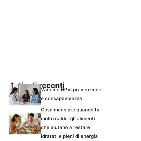
Articoli recenti
Vaccino HPV: prevenzione
e consapevolezza
Cosa mangiare quando fa
molto caldo: gli alimenti
che aiutano a restare
idratati e pieni di energia