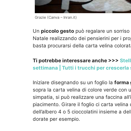
Grazie (Canva – Inran.it)
Un
piccolo gesto
può regalare un sorriso 
Natale realizzando dei pensierini per i pr
basta procurarsi della carta velina colorata
Ti potrebbe interessare anche >>>
Stel
settimana | Tutti i trucchi per crescerla
Iniziare disegnando su un foglio la
forma 
sopra la carta velina di colore verde con 
simpatia, si può realizzare una faccina all
piacimento. Girare il foglio ci carta velin
dell’albero 4 o 5 cioccolatini insieme a de
dorate per esempio.