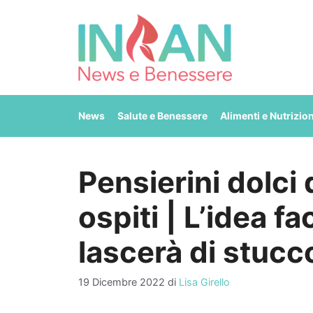
Vai
al
contenuto
News
Salute e Benessere
Alimenti e Nutrizio
Pensierini dolci 
ospiti | L’idea fa
lascerà di stucc
19 Dicembre 2022
di
Lisa Girello