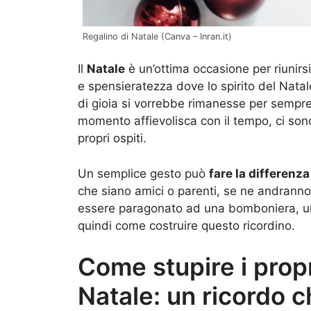
Regalino di Natale (Canva – Inran.it)
Il
Natale
è un’ottima occasione per riunirsi 
e spensieratezza dove lo spirito del Nata
di gioia si vorrebbe rimanesse per sempre
momento affievolisca con il tempo, ci sono
propri ospiti.
Un semplice gesto può
fare la differenza
che siano amici o parenti, se ne andranno 
essere paragonato ad una bomboniera, un 
quindi come costruire questo ricordino.
Come stupire i propri
Natale: un ricordo 