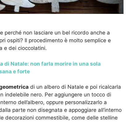
e perché non lasciare un bel ricordo anche a
opri ospiti? Il procedimento è molto semplice e
 e dei cioccolatini.
la di Natale: non farla morire in una sola
 sana e forte
geometrica
di un albero di Natale e poi ricalcarla
un indelebile nero. Per aggiungere un tocco di
’interno dell’albero, oppure personalizzarlo a
a dalla parte non disegnata e appoggiare all’interno
lle decorazioni commestibile, come delle stelline