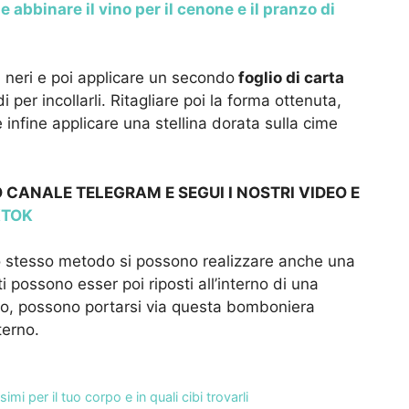
 abbinare il vino per il cenone e il pranzo di
i neri e poi applicare un secondo
foglio di carta
per incollarli. Ritagliare poi la forma ottenuta,
 infine applicare una stellina dorata sulla cime
 CANALE TELEGRAM E SEGUI I NOSTRI VIDEO E
KTOK
lo stesso metodo si possono realizzare anche una
 possono esser poi riposti all’interno di una
cono, possono portarsi via questa bomboniera
nterno.
per il tuo corpo e in quali cibi trovarli