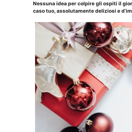
Nessuna idea per colpire gli ospiti il gi
caso tuo, assolutamente deliziosi e d’im