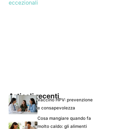
eccezionali
Articoli recenti
Vaccino HPV: prevenzione
e consapevolezza
Cosa mangiare quando fa
molto caldo: gli alimenti