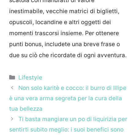
scatola con manufatti di valore
inestimabile, vecchie matrici di biglietti,
opuscoli, locandine e altri oggetti dei
momenti trascorsi insieme. Per ottenere
punti bonus, includete una breve frase o
due su ciò che ricordate di ogni avventura.
Categorie
Lifestyle
Non solo karitè e cocco: il burro di Illipe
è una vera arma segreta per la cura della
tua bellezza
Ti basta mangiare un po di liquirizia per
sentirti subito meglio: i suoi benefici sono