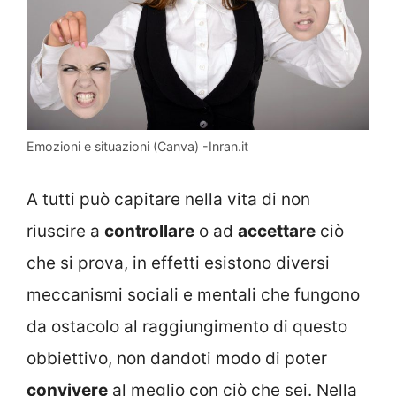
Emozioni e situazioni (Canva) -Inran.it
A tutti può capitare nella vita di non
riuscire a
controllare
o ad
accettare
ciò
che si prova, in effetti esistono diversi
meccanismi sociali e mentali che fungono
da ostacolo al raggiungimento di questo
obbiettivo, non dandoti modo di poter
convivere
al meglio con ciò che sei. Nella