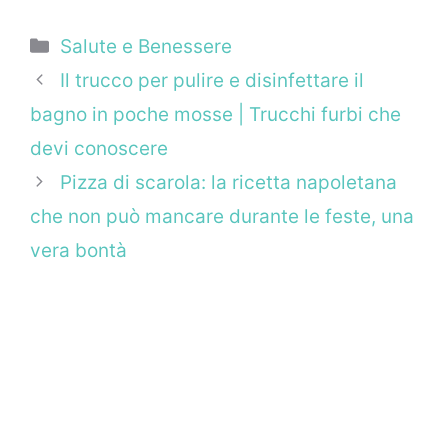
Categorie
Salute e Benessere
Il trucco per pulire e disinfettare il
bagno in poche mosse | Trucchi furbi che
devi conoscere
Pizza di scarola: la ricetta napoletana
che non può mancare durante le feste, una
vera bontà