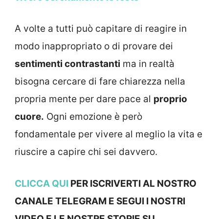
A volte a tutti può capitare di reagire in
modo inappropriato o di provare dei
sentimenti contrastanti
ma in realtà
bisogna cercare di fare chiarezza nella
propria mente per dare pace al
proprio
cuore.
Ogni emozione è però
fondamentale per vivere al meglio la vita e
riuscire a capire chi sei davvero.
CLICCA QUI
PER ISCRIVERTI AL NOSTRO
CANALE TELEGRAM E SEGUI I NOSTRI
VIDEO E LE NOSTRE STOR
IE SU