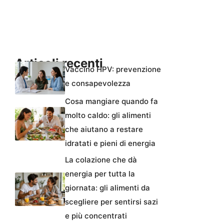
Articoli recenti
Vaccino HPV: prevenzione
e consapevolezza
Cosa mangiare quando fa
molto caldo: gli alimenti
che aiutano a restare
idratati e pieni di energia
La colazione che dà
energia per tutta la
giornata: gli alimenti da
scegliere per sentirsi sazi
e più concentrati