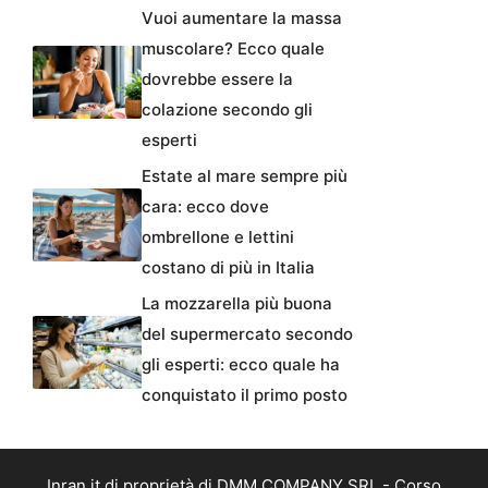
Vuoi aumentare la massa
muscolare? Ecco quale
dovrebbe essere la
colazione secondo gli
esperti
Estate al mare sempre più
cara: ecco dove
ombrellone e lettini
costano di più in Italia
La mozzarella più buona
del supermercato secondo
gli esperti: ecco quale ha
conquistato il primo posto
Inran.it di proprietà di DMM COMPANY SRL - Corso