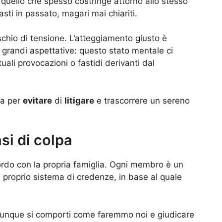
’è quello che spesso costringe attorno allo stesso
ti in passato, magari mai chiariti.
ischio di tensione. L’atteggiamento giusto è
 grandi aspettative: questo stato mentale ci
li provocazioni o fastidi derivanti dal
da per
evitare
di
litigare
e trascorrere un sereno
si di colpa
rdo con la propria famiglia. Ogni membro è un
 proprio sistema di credenze, in base al quale
iunque si comporti come faremmo noi e giudicare