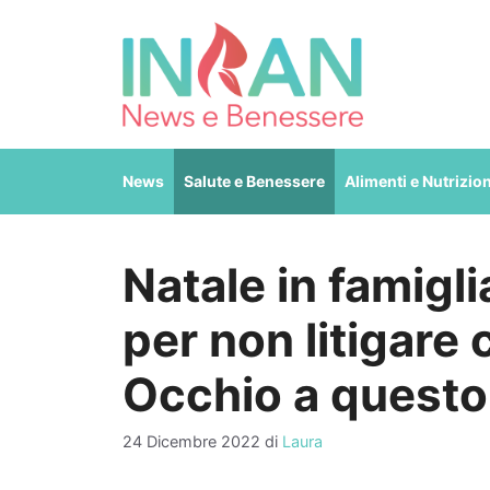
Vai
al
contenuto
News
Salute e Benessere
Alimenti e Nutrizio
Natale in famigl
per non litigare 
Occhio a questo
24 Dicembre 2022
di
Laura