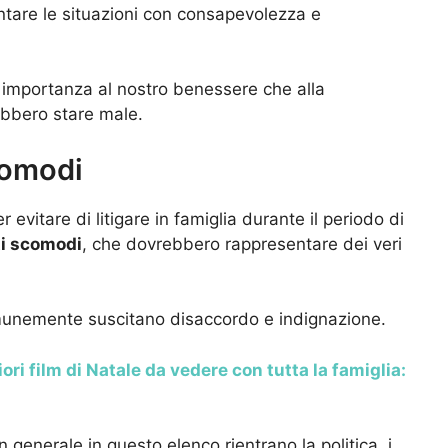
ntare le situazioni con consapevolezza e
ù importanza al nostro benessere che alla
ebbero stare male.
comodi
evitare di litigare in famiglia durante il periodo di
ti scomodi
, che dovrebbero rappresentare dei veri
comunemente suscitano disaccordo e indignazione.
iori film di Natale da vedere con tutta la famiglia:
n generale in questo elenco rientrano la politica, i