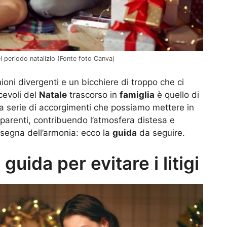
 nel periodo natalizio (Fonte foto Canva)
oni divergenti e un bicchiere di troppo che ci
acevoli del
Natale
trascorso in
famiglia
è quello di
na serie di accorgimenti che possiamo mettere in
parenti, contribuendo l’atmosfera distesa e
insegna dell’armonia: ecco la
guida
da seguire.
 guida per evitare i litigi