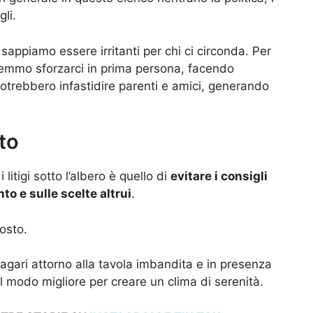
gli.
sappiamo essere irritanti per chi ci circonda. Per
vremmo sforzarci in prima persona, facendo
trebbero infastidire parenti e amici, generando
to
litigi sotto l’albero è quello di
evitare i consigli
to e sulle scelte altrui
.
osto.
agari attorno alla tavola imbandita e in presenza
l modo migliore per creare un clima di serenità.