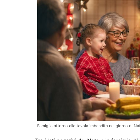
Famiglia attorno alla tavola imbandita nel giorno di N