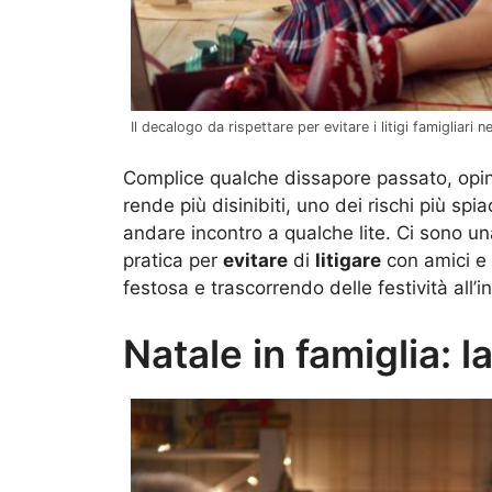
Il decalogo da rispettare per evitare i litigi famigliari
Complice qualche dissapore passato, opini
rende più disinibiti, uno dei rischi più spi
andare incontro a qualche lite. Ci sono u
pratica per
evitare
di
litigare
con amici e 
festosa e trascorrendo delle festività all’
Natale in famiglia: la