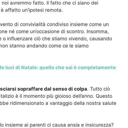
e noi avremmo fatto. Il fatto che ci siano dei
 è affatto un’ipotesi remota.
ento di convivialità condiviso insieme come un
ione né come un’occasione di scontro. Insomma,
e o influenzare ciò che stiamo vivendo, causando
se non stanno andando come ce le siamo
e luci di Natale: quello che sai è completamente
sciarsi sopraffare dal senso di colpa
. Tutto ciò
atalizio è il momento più gioioso dell’anno. Questo
rebbe ridimensionato a vantaggio della nostra salute
erlo insieme ai parenti ci causa ansia e insicurezza?