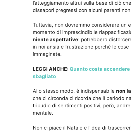
l’atteggiamento altrui sulla base di ciò ch
dissapori pregressi con alcuni parenti non
Tuttavia, non dovremmo considerare un ev
momento di imprescindibile riappacificaz
niente aspettative
: potrebbero distorcer
in noi ansia e frustrazione perché le co
immaginate.
LEGGI ANCHE:
Quanto costa accendere l
sbagliato
Allo stesso modo, è indispensabile
non la
che ci circonda ci ricorda che il periodo n
tripudio di sentimenti positivi, però, and
mentale.
Non ci piace il Natale e l’idea di trascorr