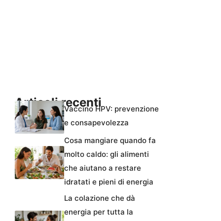
Articoli recenti
Vaccino HPV: prevenzione
e consapevolezza
Cosa mangiare quando fa
molto caldo: gli alimenti
che aiutano a restare
idratati e pieni di energia
La colazione che dà
energia per tutta la