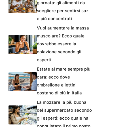
giornata: gli alimenti da
scegliere per sentirsi sazi
e più concentrati
Vuoi aumentare la massa
muscolare? Ecco quale
dovrebbe essere la
colazione secondo gli
esperti
Estate al mare sempre più
cara: ecco dove
ombrellone e lettini
costano di più in Italia
La mozzarella più buona
del supermercato secondo
gli esperti: ecco quale ha
conquistato il primo posto